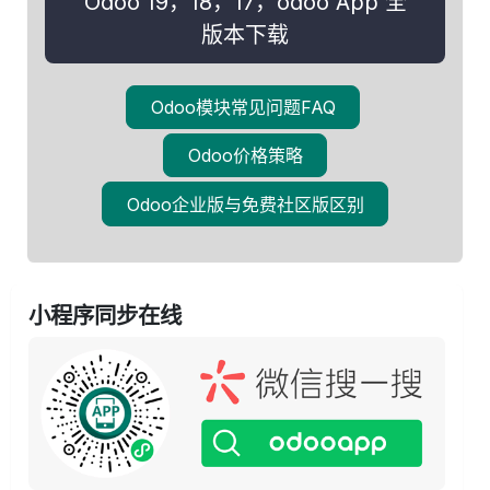
Odoo 19，18，17，odoo App 全
版本下载​​
Odoo模块常见问题FAQ
Odoo价格策略
Odoo企业版与免费社区版区别
小程序同步在线