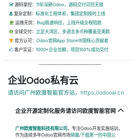
源码掌控：
11年深耕Odoo，源码交付可控无锁
复杂定制：
标准化工程体系，集团定制按时上线
运维无忧：
Bug极速响应，上线升级全程陪跑
全球交付：
立足大湾区，多语言多币种覆盖亚美欧
官方认可：
Odoo官网App Store中国核心贡献者
客户实证：
1000+企业信赖，项目100%成功交付
企业Odoo私有云
请访问广州欧度智能官方站，https://odooai.cn
企业开源定制化服务请访问欧度智能官网
广州欧度智能科技有限公司
，专注Odoo开发实施培训，
作为连续多年Odoo官网市场
销量/下载第一的中国公