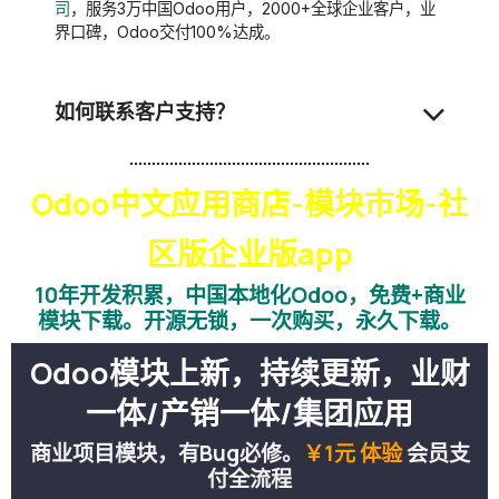
司
，服务3万中国Odoo用户​，2000+全球企业客户，业
界口碑，Odoo交付100%达成。
如何联系客户支持？
Odoo中文应用商店-模块市场-社
区版企业版app
10年开发积累，中国本地化Odoo，免费+商业
模块下载。开源无锁，一次购买，永久下载。
Odoo模块上新，持续更新，业财
一体/产销一体/集团应用
商业项目模块，有Bug必修。
￥1元 体验
会员支
付全流程