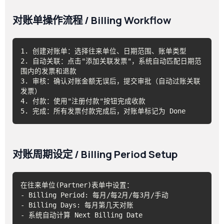
对账单操作流程 / Billing Workflow
1. 创建对账单：选择往来单位、日期范围、账单类型

2. 自动关联：点击"添加关联发票"，系统自动匹配日期范
围内的发票和退款

3. 审核：确认对账金额无误后，提交审批（自动过账关联
发票）

4. 付款：使用"注册付款"按钮完成收款

5. 完成：所有发票付款完成后，对账单标记为 Done
对账周期设定 / Billing Period Setup
在往来单位(Partner)表单中设置：

- Billing Period: 每月/每2月/每3月/手动

- Billing Days: 每月第几天对账

- 系统自动计算 Next Billing Date