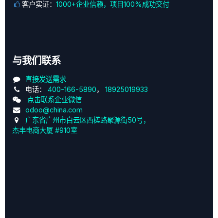
客户实证：
1000+企业信赖，项目100%成功交付
与我们联系
直接发送需求
电话：
400-166-5890
，
18925019933
点击联系企业微信
odoo@china.com
广东省广州市白云区西槎路聚源街50号，
杰丰电商大厦 #910室