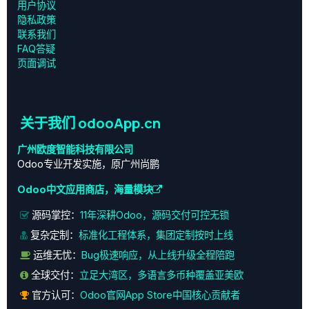
用户协议
‎隐私政策‎
联系我们
FAQ答疑
页面调试
关于我们 odooApp.cn
广州欧度智能科技有限公司
Odoo专业开发实施，原广州尚鹏
Odoo中文应用商店，海量模块
源码掌控：
11年深耕Odoo，源码交付可控无锁
复杂定制：
标准化工程体系，集团定制按时上线
运维无忧：
Bug极速响应，从上线升级全程陪跑
全球交付：
立足大湾区，多语言多币种覆盖亚美欧
官方认可：
Odoo官网App Store中国核心贡献者