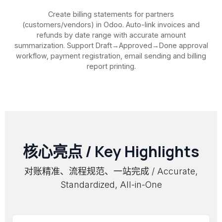
Create billing statements for partners
(customers/vendors) in Odoo. Auto-link invoices and
refunds by date range with accurate amount
summarization. Support Draft→Approved→Done approval
workflow, payment registration, email sending and billing
report printing.
核心亮点 / Key Highlights
对账精准、流程规范、一站完成 / Accurate,
Standardized, All-in-One