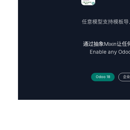
任意模型支持模板导入功能,从
通过抽象Mixin
Enable any Odoo 
Odoo 18
企业版