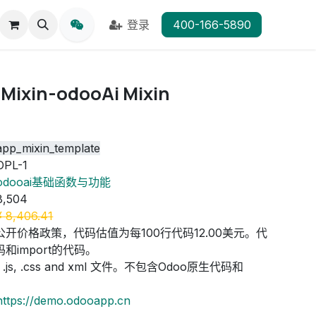
登录
400-166-5890
in-odooAi Mixin
app_mixin_template
OPL-1
odooai基础函数与功能
8,504
¥
8,406.41
公开价格政策，代码估值为每100行代码12.00美元。代
和import的代码。
js, .css and xml 文件。不包含Odoo原生代码和
https://demo.odooapp.cn