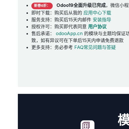
Odoo19全面升级已完成
，微信小程
新春6折：
即时下载：购买后从我的
应用中心下载
服务支持：购买后15天内邮件
安装指导
授权许可：购买即代表同意
用户协议
售后承诺：
odooApp.cn
的模块与主题均保证
致，如有异议可在下单后15天内申请免费退款
更多支持：务必参考
FAQ常见问题与答疑
模