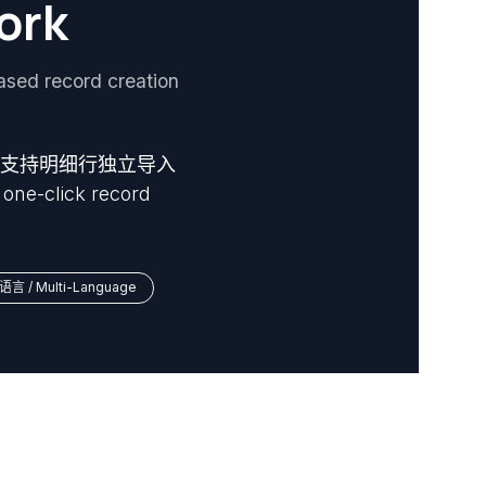
ork
record creation
，支持明细行独立导入
 one-click record
语言 / Multi-Language