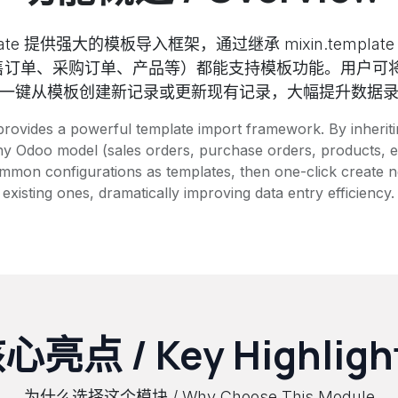
emplate 提供强大的模板导入框架，通过继承 mixin.templ
如销售订单、采购订单、产品等）都能支持模板功能。用户可
一键从模板创建新记录或更新现有记录，大幅提升数据
rovides a powerful template import framework. By inheriti
ny Odoo model (sales orders, purchase orders, products, et
common configurations as templates, then one-click create 
existing ones, dramatically improving data entry efficiency.
心亮点 / Key Highligh
为什么选择这个模块 / Why Choose This Module