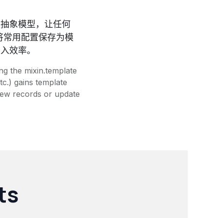
ate 抽象模型，让任何
将常用配置保存为模
录入效率。
ng the mixin.template
c.) gains template
new records or update
ts