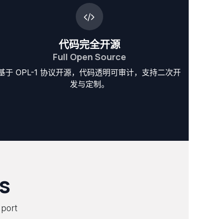
代码完全开源
Full Open Source
基于 OPL-1 协议开源，代码透明可审计，支持二次开
发与定制。
s
port