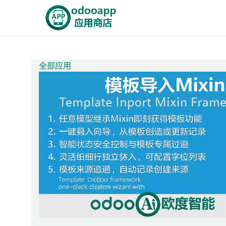
跳至内容
首页
Odoo商城
智能A
全部应用