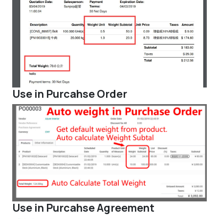
Use in Purcahse Order
Use in Purcahse Agreement