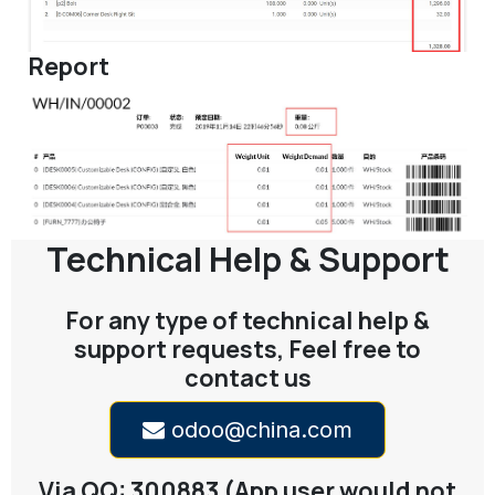
Report
Technical Help & Support
For any type of technical help &
support requests, Feel free to
contact us
odoo@china.com
Via QQ: 300883 (App user would not