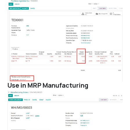
Use in MRP Manufacturing