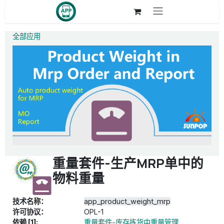
跳至内容
全部应用
重量套件-生产MRP单中的
物料重量
技术名称：
app_product_weight_mrp
许可协议：
OPL-1
依赖 [1]:
重量套件-库存拣货中重量管理