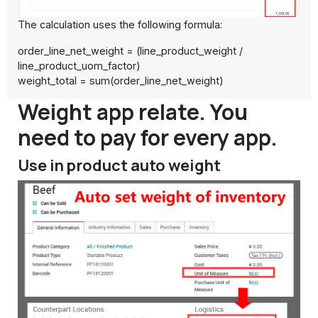
The calculation uses the following formula:
order_line_net_weight = (line_product_weight /
line_product_uom_factor)
weight_total = sum(order_line_net_weight)
Weight app relate. You
need to pay for every app.
Use in product auto weight