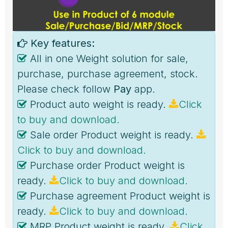
Key features:
All in one Weight solution for sale,
purchase, purchase agreement, stock.
Please check follow
Pay
app.
Product auto weight is ready.
Click
to buy and download.
Sale order Product weight is ready.
Click to buy and download.
Purchase order Product weight is
ready.
Click to buy and download.
Purchase agreement Product weight is
ready.
Click to buy and download.
MRP Product weight is ready.
Click