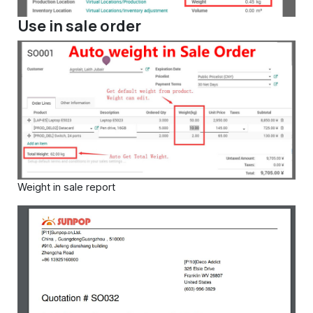
Use in sale order
Weight in sale report