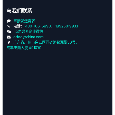
与我们联系
直接发送需求
电话：
400-166-5890
，
18925019933
点击联系企业微信
odoo@china.com
广东省广州市白云区西槎路聚源街50号，
杰丰电商大厦 #910室