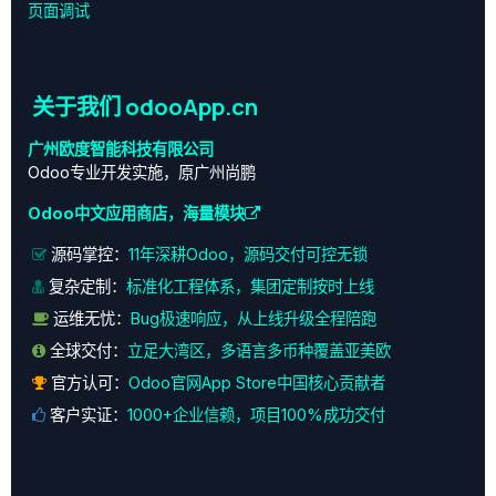
页面调试
关于我们 odooApp.cn
广州欧度智能科技有限公司
Odoo专业开发实施，原广州尚鹏
Odoo中文应用商店，海量模块
源码掌控：
11年深耕Odoo，源码交付可控无锁
复杂定制：
标准化工程体系，集团定制按时上线
运维无忧：
Bug极速响应，从上线升级全程陪跑
全球交付：
立足大湾区，多语言多币种覆盖亚美欧
官方认可：
Odoo官网App Store中国核心贡献者
客户实证：
1000+企业信赖，项目100%成功交付