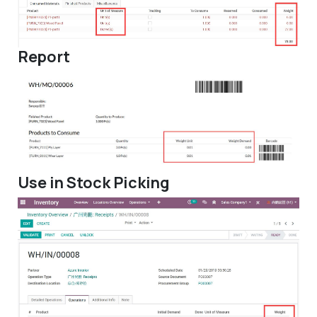
Report
Use in Stock Picking