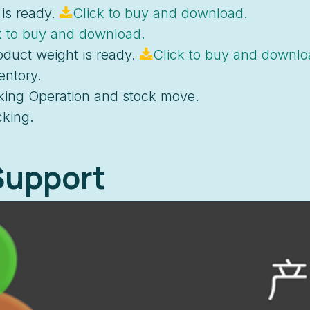
is ready.
Click to buy and download.
k to buy and download.
oduct weight is ready.
Click to buy and downlo
entory.
king Operation and stock move.
cking.
Support