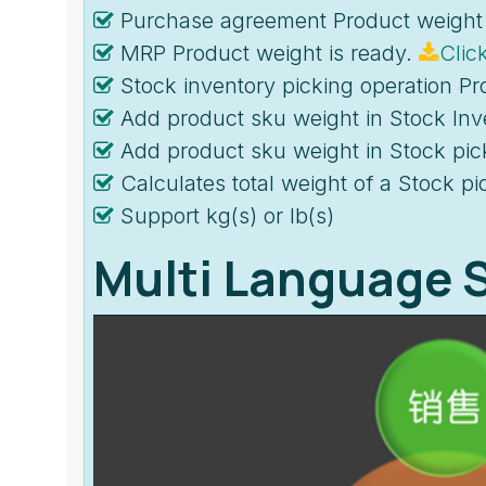
Purchase agreement Product weight 
MRP Product weight is ready.
Clic
Stock inventory picking operation Pr
Add product sku weight in Stock Inv
Add product sku weight in Stock pic
Calculates total weight of a Stock pi
Support kg(s) or lb(s)
Multi Language 