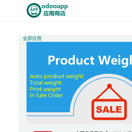
跳至内容
首页
Odoo商城
智能A
全部应用