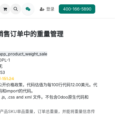
登录
400-166-5890
销售订单中的重量管理
app_product_weight_sale
OPL-1
无
153
¥
151.24
公开价格政策，代码估值为每100行代码12.00美元。代
和import的代码。
js, .css and xml 文件。不包含Odoo原生代码和
产品SKU单品重量，订单总重量，并能将重量信息传