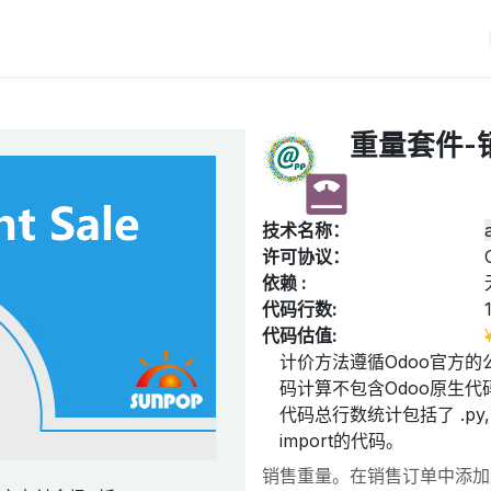
iERP
服务价格
关于我们
博客
Odoo教程
重量套件-
技术名称：
许可协议：
依赖 :
代码行数:
代码估值:
计价方法遵循Odoo官方的
码计算不包含Odoo原生代码
代码总行数统计包括了 .py, .
import的代码。
销售重量。在销售订单中添加