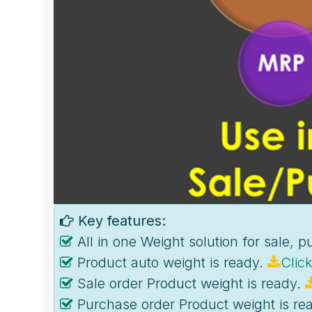
Key features:
All in one Weight solution for sale,
Product auto weight is ready.
Clic
Sale order Product weight is ready.
Purchase order Product weight is re