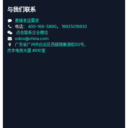
与我们联系
直接发送需求
电话：
400-166-5890
，
18925019933
点击联系企业微信
odoo@china.com
广东省广州市白云区西槎路聚源街50号，
杰丰电商大厦 #910室