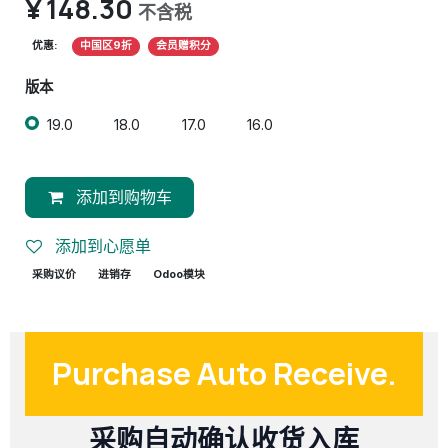
¥
148.30
不含税
优惠:
中国区9折
会员赠积分
版本
19.0
18.0
17.0
16.0
添加到购物车
添加到心愿单
采购议价
进销存
Odoo模块
Purchase Auto Receive.
采购自动确认收货入库