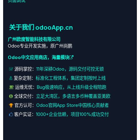
页面调试
关于我们 odooApp.cn
广州欧度智能科技有限公司
Odoo专业开发实施，原广州尚鹏
Odoo中文应用商店，海量模块
源码掌控：
11年深耕Odoo，源码交付可控无锁
复杂定制：
标准化工程体系，集团定制按时上线
运维无忧：
Bug极速响应，从上线升级全程陪跑
全球交付：
立足大湾区，多语言多币种覆盖亚美欧
官方认可：
Odoo官网App Store中国核心贡献者
客户实证：
1000+企业信赖，项目100%成功交付