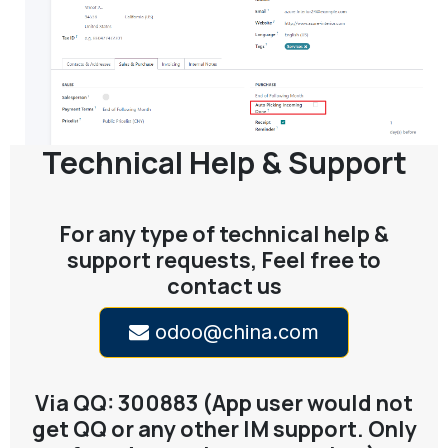
Technical Help & Support
For any type of technical help &
support requests, Feel free to
contact us
odoo@china.com
Via QQ: 300883 (App user would not
get QQ or any other IM support. Only