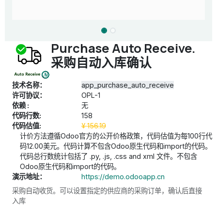
Purchase Auto Receive.
采购自动入库确认
技术名称：
app_purchase_auto_receive
许可协议：
OPL-1
依赖 :
无
代码行数:
158
代码估值:
¥
156.19
计价方法遵循Odoo官方的公开价格政策，代码估值为每100行代
码12.00美元。代码计算不包含Odoo原生代码和import的代码。
代码总行数统计包括了 .py, .js, .css and xml 文件。不包含
Odoo原生代码和import的代码。
演示地址：
https://demo.odooapp.cn
采购自动收货。可以设置指定的供应商的采购订单，确认后直接
入库