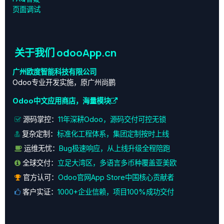
页面调试
关于我们 odooApp.cn
广州欧度智能科技有限公司
Odoo专业开发实施，原广州尚鹏
Odoo中文应用商店，海量模块
源码掌控：
11年深耕Odoo，源码交付可控无锁
复杂定制：
标准化工程体系，集团定制按时上线
运维无忧：
Bug极速响应，从上线升级全程陪跑
全球交付：
立足大湾区，多语言多币种覆盖亚美欧
官方认可：
Odoo官网App Store中国核心贡献者
客户实证：
1000+企业信赖，项目100%成功交付