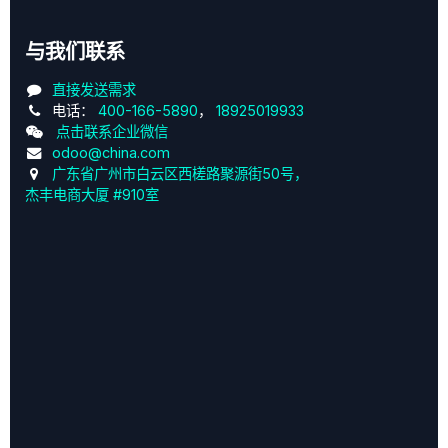
与我们联系
直接发送需求
电话：
400-166-5890
，
18925019933
点击联系企业微信
odoo@china.com
广东省广州市白云区西槎路聚源街50号，
杰丰电商大厦 #910室