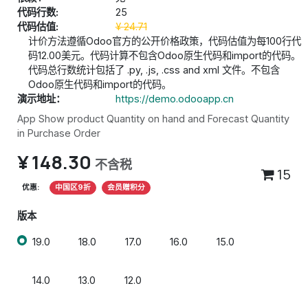
代码行数:
25
代码估值:
¥
24.71
计价方法遵循Odoo官方的公开价格政策，代码估值为每100行代
码12.00美元。代码计算不包含Odoo原生代码和import的代码。
代码总行数统计包括了 .py, .js, .css and xml 文件。不包含
Odoo原生代码和import的代码。
演示地址：
https://demo.odooapp.cn
App Show product Quantity on hand and Forecast Quantity
in Purchase Order
¥
148.30
不含税
15
优惠:
中国区9折
会员赠积分
版本
19.0
18.0
17.0
16.0
15.0
14.0
13.0
12.0