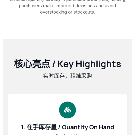
purchasers make informed decisions and avoid
overstocking or stockouts.
核心亮点 / Key Highlights
实时库存，精准采购
1. 在手库存量 / Quantity On Hand