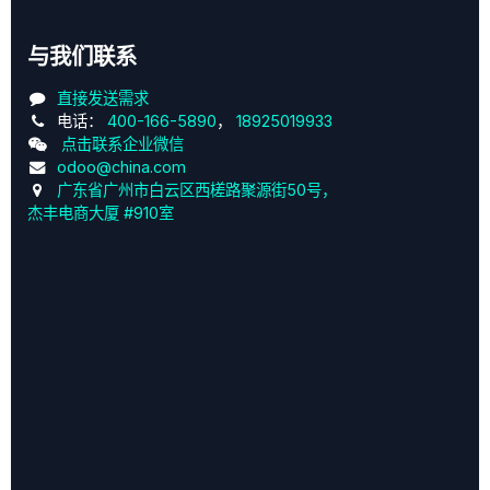
与我们联系
直接发送需求
电话：
400-166-5890
，
18925019933
点击联系企业微信
odoo@china.com
广东省广州市白云区西槎路聚源街50号，
杰丰电商大厦 #910室