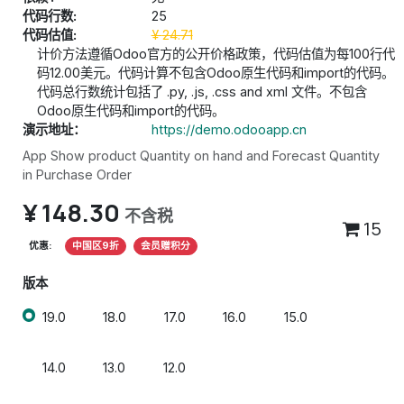
代码行数:
25
代码估值:
¥
24.71
计价方法遵循Odoo官方的公开价格政策，代码估值为每100行代
码12.00美元。代码计算不包含Odoo原生代码和import的代码。
代码总行数统计包括了 .py, .js, .css and xml 文件。不包含
Odoo原生代码和import的代码。
演示地址：
https://demo.odooapp.cn
App Show product Quantity on hand and Forecast Quantity
in Purchase Order
¥
148.30
不含税
15
优惠:
中国区9折
会员赠积分
版本
19.0
18.0
17.0
16.0
15.0
14.0
13.0
12.0