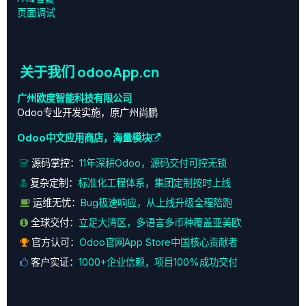
页面调试
关于我们 odooApp.cn
广州欧度智能科技有限公司
Odoo专业开发实施，原广州尚鹏
Odoo中文应用商店，海量模块
源码掌控：
11年深耕Odoo，源码交付可控无锁
复杂定制：
标准化工程体系，集团定制按时上线
运维无忧：
Bug极速响应，从上线升级全程陪跑
全球交付：
立足大湾区，多语言多币种覆盖亚美欧
官方认可：
Odoo官网App Store中国核心贡献者
客户实证：
1000+企业信赖，项目100%成功交付