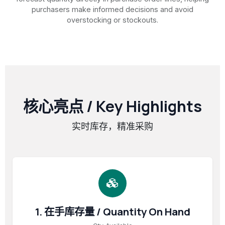
purchasers make informed decisions and avoid
overstocking or stockouts.
核心亮点 / Key Highlights
实时库存，精准采购
1. 在手库存量 / Quantity On Hand