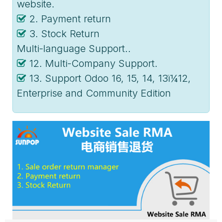
website.
2. Payment return
3. Stock Return
Multi-language Support..
12. Multi-Company Support.
13. Support Odoo 16, 15, 14, 13ï¼12,
Enterprise and Community Edition