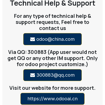
Technical Help & Support
For any type of technical help &
support requests, Feel free to
contact us
odoo@china.com
Via QQ: 300883 (App user would not
get QQ or any other IM support. Only
for odoo project customize.)
300883@qq.com
Visit our website for more support.
https://www.odooai.cn