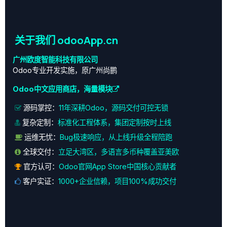
关于我们 odooApp.cn
广州欧度智能科技有限公司
Odoo专业开发实施，原广州尚鹏
Odoo中文应用商店，海量模块
源码掌控：
11年深耕Odoo，源码交付可控无锁
复杂定制：
标准化工程体系，集团定制按时上线
运维无忧：
Bug极速响应，从上线升级全程陪跑
全球交付：
立足大湾区，多语言多币种覆盖亚美欧
官方认可：
Odoo官网App Store中国核心贡献者
客户实证：
1000+企业信赖，项目100%成功交付