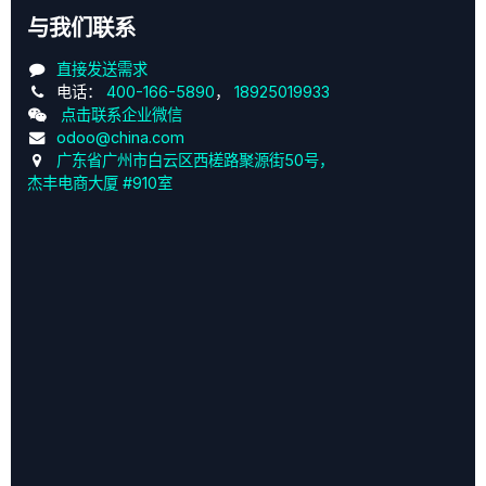
与我们联系
直接发送需求
电话：
400-166-5890
，
18925019933
点击联系企业微信
odoo@china.com
广东省广州市白云区西槎路聚源街50号，
杰丰电商大厦 #910室