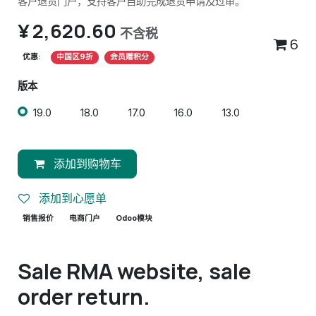
客户退货门户，支持客户自助完成退货申请及过审。
¥
2,620.60
不含税
6
优惠:
中国区9折
会员赠积分
版本
19.0
18.0
17.0
16.0
13.0
添加到购物车
添加到心愿单
销售报价
电商门户
Odoo模块
Sale RMA website, sale
order return.