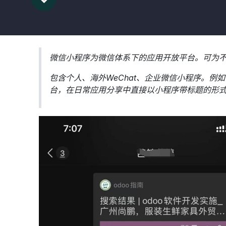
微信小程序为微信体系下的应用开放平台。可为
包含个人、海外WeChat、企业微信小程序。
台，在日常应用分享中直接以小程序带标题的形