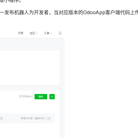
版小程序。
统一发布机器人为开发者，当对应版本的OdooApp客户端代码上