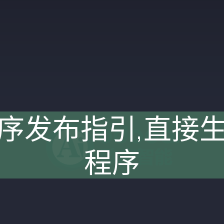
程序发布指引,直接生
程序