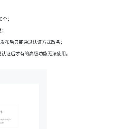
0个；
员；
，发布后只能通过认证方式改名；
少量认证后才有的高级功能无法使用。