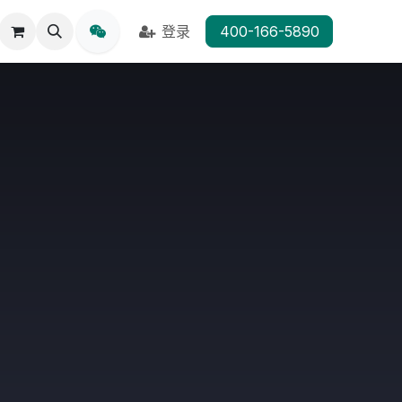
登录
400-166-5890