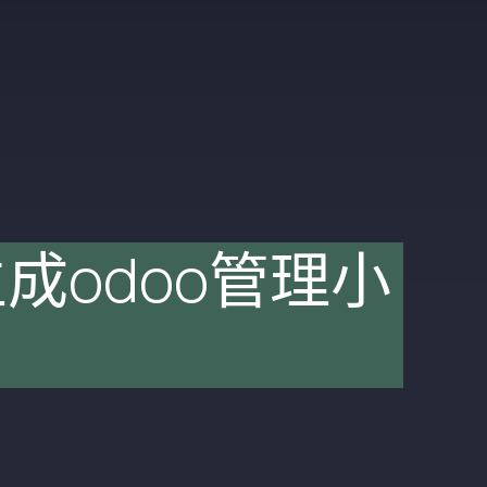
成odoo管理小