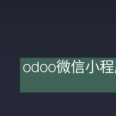
odoo微信小