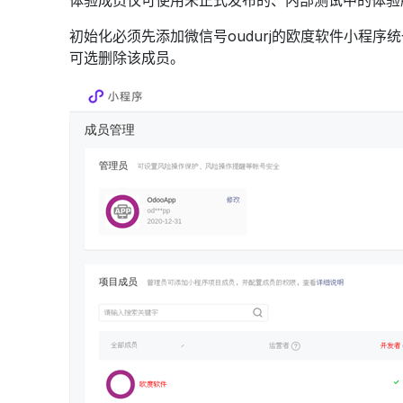
体验成员仅可使用未正式发布的、内部测试中的体验
初始化必须先添加微信号oudurj的欧度软件小程序
可选删除该成员。