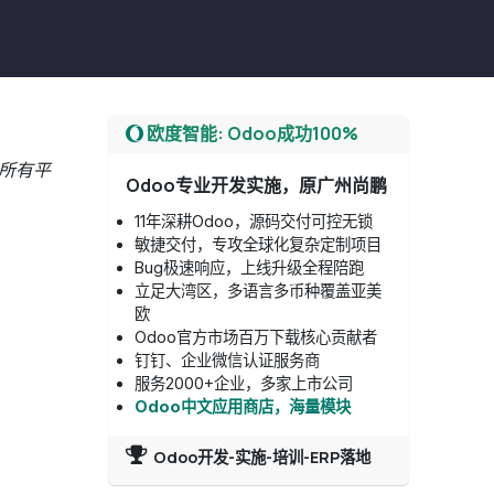
欧度智能: Odoo成功100%
所有平
Odoo专业开发实施，原广州尚鹏
11年深耕Odoo，源码交付可控无锁
敏捷交付，专攻全球化复杂定制项目
Bug极速响应，上线升级全程陪跑
立足大湾区，多语言多币种覆盖亚美
欧
Odoo官方市场百万下载核心贡献者
钉钉、企业微信认证服务商
服务2000+企业，多家上市公司
Odoo中文应用商店，海量模块
Odoo开发-实施-培训-ERP落地