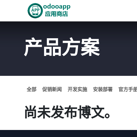
跳至内容
首页
Odoo商城
智能A
产品方案
全部
促销新闻
开发实施
安装部署
官方手
尚未发布博文。