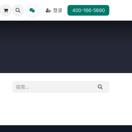
登录
400-166-5890