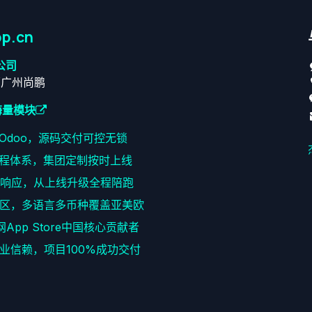
p.cn
公司
原广州尚鹏
海量模块
耕Odoo，源码交付可控无锁
程体系，集团定制按时上线
速响应，从上线升级全程陪跑
区，多语言多币种覆盖亚美欧
网App Store中国核心贡献者
+企业信赖，项目100%成功交付