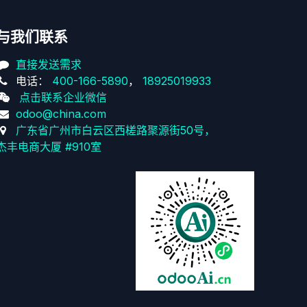
与我们联系
直接发送需求
电话：
400-166-5890
，
18925019933
点击联系企业微信
odoo@china.com
广东省广州市白云区西槎路聚源街50号，
杰丰电商大厦 #910室