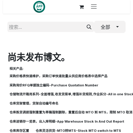
跳至内容
全部
尚未发布博文。
相关产品:
采购价格表快速维护，采购订单快速批量从供应商价格表中选择产品
采购询价RFQ单据独立编码-Purchase Quotation Number
仓储物流开箱用系列-全面增强,收发货菜单,增强补货规则,作业拆分-All in one Stock 
仓库货架管理，货架自动编号命名
仓库拣货调拨强制重置为草稿强制删除，重置后自动 MTO 到 MTS，限制 MTO 取消
仓库进销存一览表，出入库明细-App Warehouse Stock In And Out Report
仓库库存区置
仓库灵活供货-MTO转MTS-Stock MTO switch to MTS