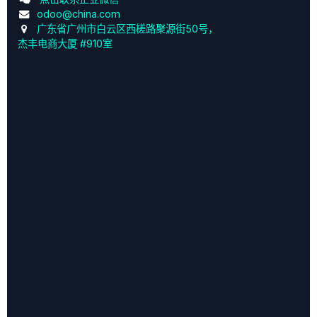
odoo@china.com
广东省广州市白云区西槎路聚源街50号，
杰丰电商大厦 #910室