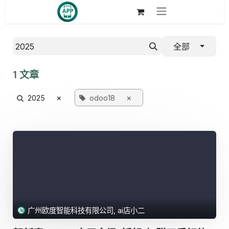
跳至内容
全部
1 文章
×
×
2025
odoo18
广州欧度智能科技有限公司, ai店小二