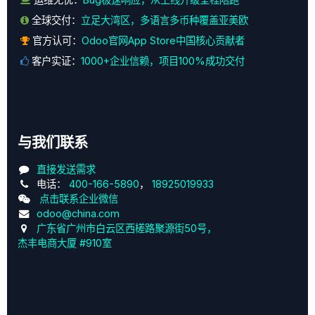
全球交付：
立足大湾区，多语言多币种覆盖亚美欧
官方认可：
Odoo官网App Store中国核心贡献者
客户实证：
1000+企业信赖，项目100%成功交付
与我们联系
直接发送需求
电话：
400-166-5890
，
18925019933
点击联系企业微信
odoo@china.com
广东省广州市白云区西槎路聚源街50号，
杰丰电商大厦 #910室