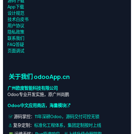
源码下载
App下载
设计规范
技术白皮书
用户协议
‎隐私政策‎
联系我们
FAQ答疑
页面调试
关于我们 odooApp.cn
广州欧度智能科技有限公司
Odoo专业开发实施，原广州尚鹏
Odoo中文应用商店，海量模块
源码掌控：
11年深耕Odoo，源码交付可控无锁
复杂定制：
标准化工程体系，集团定制按时上线
运维无忧：
Bug极速响应，从上线升级全程陪跑