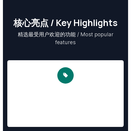
核心亮点 / Key Highlights
精选最受用户欢迎的功能 / Most popular
features
1. OEM白标定制 / OEM White Label
Replace Odoo branding with your own
替换系统名称、页脚Logo、登录界面品牌，将Odoo变
为你的自有产品