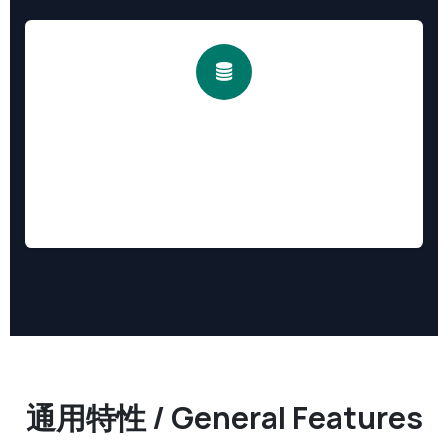
11. 数据库测试切换 / DB Neutralize
Switch between test and production
一键将数据库设为测试实例(Neutralize)，或恢复为生产
实例
通用特性 / General Features