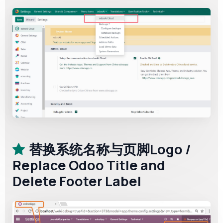
替换系统名称与页脚Logo /
Replace Odoo Title and
Delete Footer Label