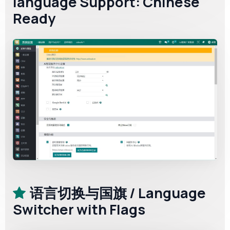
language Support: Chinese
Ready
语言切换与国旗 / Language
Switcher with Flags