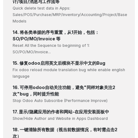
计/项目/消息与工作流等
Quick delete test data in Apps:
Sales/POS/Purchase/MRP/Inventory/Accounting/Project/Base
Models
14. 将各类单据的序号重置，从1开始，包括：
SO/PO/MO/Invoice 等
Reset All the Sequence to beginning of 1:
SO/PO/MO/Invoice...
15. 修复odoo启用英文后模块不显示中文的Bug
Fix odoo reload module translation bug while enable english
language
16. 可停用odoo自动关注功能，避免"同样对象关注2
次"bug，同时提升性能
Stop Odoo Auto Subscribe (Performance Improve)
17. 显示/隐藏应用的作者和网站-在应用安装面板中
Show/Hide Author and Website in Apps Dashboard
18. 一键清除所有数据（视当前数据情况，有时需点击2
次）