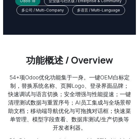
Odoo 18
企业版与社区版 / Enterprise & Community
多公司 / Multi-Company
多语言 / Multi-Language
功能概述 / Overview
54+项Odoo优化功能集于一身。一键OEM白标定
制，替换系统名称、页脚Logo、登录界面品牌；
快速调试与语言切换；安全增强与性能提速；一键
清理测试数据与重置序号；AI员工集成与全场景帮
助文档；移动端导航优化与可拖拽对话框；快速菜
单管理、模型字段查看、数据库测试/生产切换等
开发者利器。