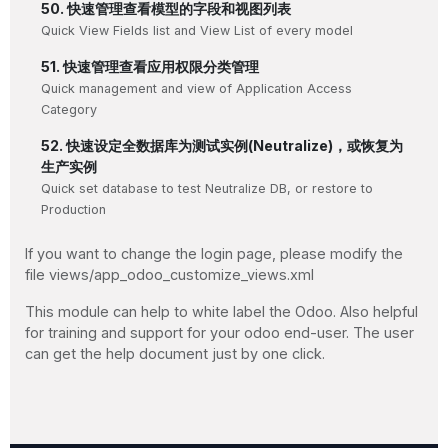
50. 快速管理查看模型的字段和视图列表
Quick View Fields list and View List of every model
51. 快速管理查看应用权限分类管理
Quick management and view of Application Access
Category
52. 快速设定全数据库为测试实例(Neutralize)，或恢复为
生产实例
Quick set database to test Neutralize DB, or restore to
Production
If you want to change the login page, please modify the
file views/app_odoo_customize_views.xml
This module can help to white label the Odoo. Also helpful
for training and support for your odoo end-user. The user
can get the help document just by one click.