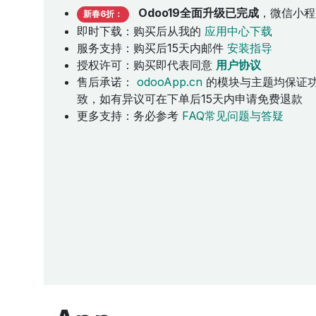
Odoo19全面升级已完成
，微信小程
新春6折：
即时下载：购买后从我的
应用中心下载
服务支持：购买后15天内邮件
安装指导
授权许可：购买即代表同意
用户协议
售后承诺：
odooApp.cn
的模块与主题均保证
致，如有异议可在下单后15天内申请免费退款
更多支持：务必参考
FAQ常见问题与答疑