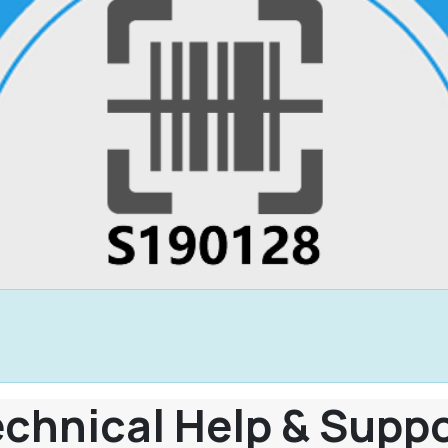
chnical Help & Supp