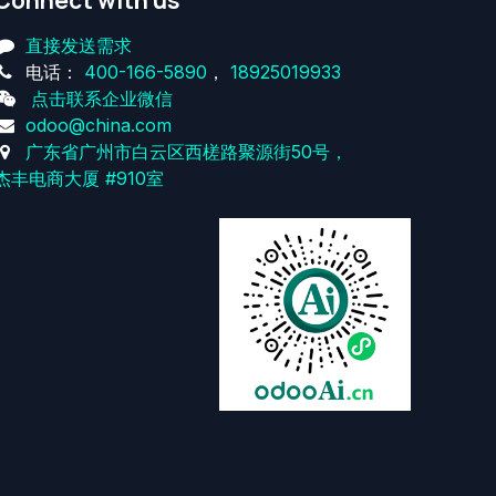
Connect with us
直接发送需求
电话：
400-166-5890
，
18925019933
点击联系企业微信
odoo@china.com
广东省广州市白云区西槎路聚源街50号，
杰丰电商大厦 #910室