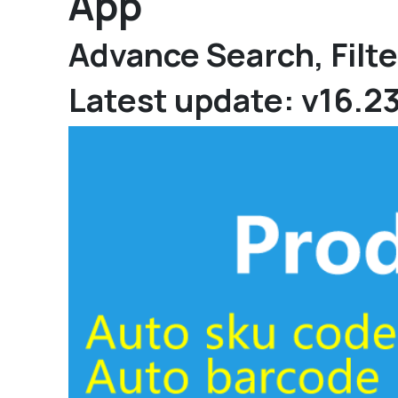
App
Advance Search, Filte
Latest update: v16.2