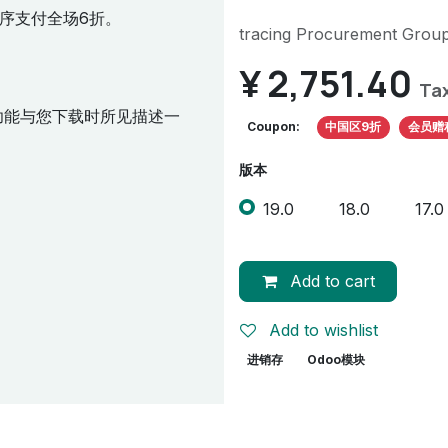
序支付全场6折。
tracing Procurement Group
¥
2,751.40
Ta
功能与您下载时所见描述一
Coupon:
中国区9折
会员赠
版本
19.0
18.0
17.0
Add to cart
Add to wishlist
进销存
Odoo模块