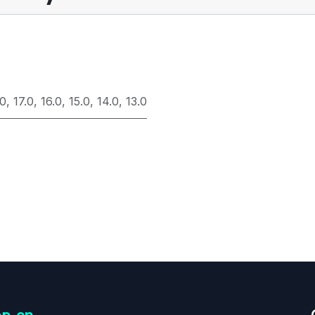
.0
,
17.0
,
16.0
,
15.0
,
14.0
,
13.0