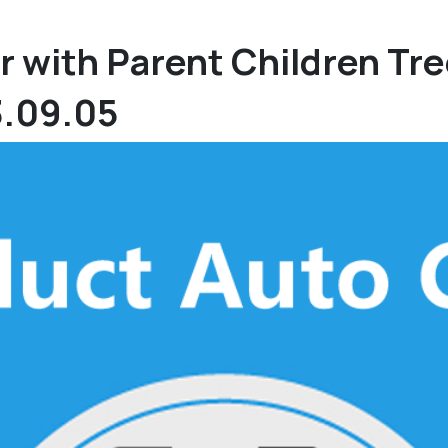
r with Parent Children Tre
3.09.05