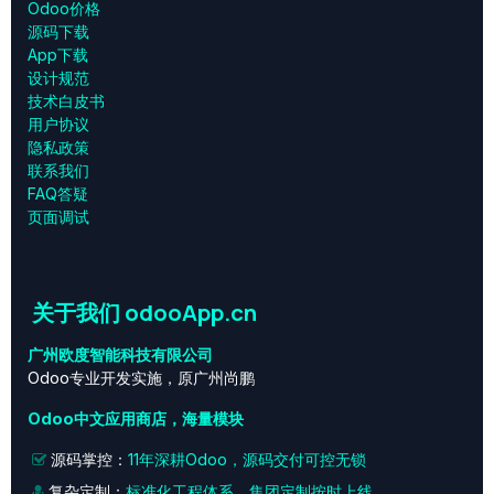
Odoo价格
源码下载
App下载
设计规范
技术白皮书
用户协议
‎隐私政策‎
联系我们
FAQ答疑
页面调试
关于我们 odooApp.cn
广州欧度智能科技有限公司
Odoo专业开发实施，原广州尚鹏
Odoo中文应用商店，海量模块
源码掌控：
11年深耕Odoo，源码交付可控无锁
复杂定制：
标准化工程体系，集团定制按时上线