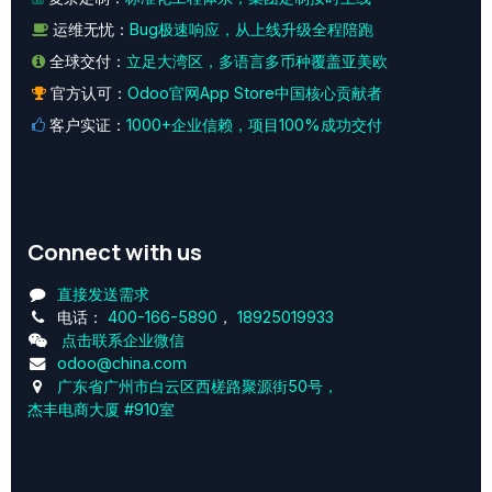
运维无忧：
Bug极速响应，从上线升级全程陪跑
全球交付：
立足大湾区，多语言多币种覆盖亚美欧
官方认可：
Odoo官网App Store中国核心贡献者
客户实证：
1000+企业信赖，项目100%成功交付
Connect with us
直接发送需求
电话：
400-166-5890
，
18925019933
点击联系企业微信
odoo@china.com
广东省广州市白云区西槎路聚源街50号，
杰丰电商大厦 #910室