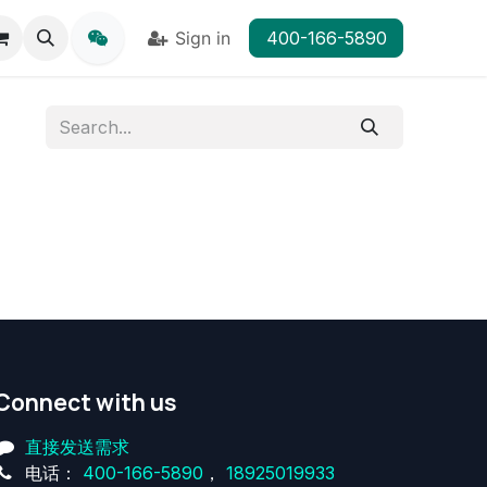
Sign in
400-166-5890
Connect with us
直接发送需求
电话：
400-166-5890
，
18925019933