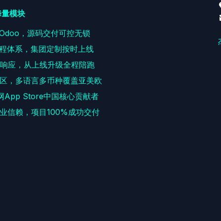
海量模块
耕Odoo，源码交付可控无锁
程体系，集团定制按时上线
速响应，从上线升级全程陪跑
区，多语言多币种覆盖亚美欧
网App Store中国核心贡献者
+企业信赖，项目100%成功交付