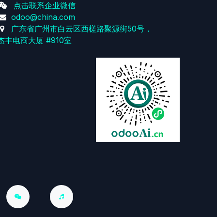
点击联系企业微信
odoo@china.com
广东省广州市白云区西槎路聚源街50号，
杰丰电商大厦 #910室