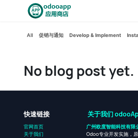
Skip to Content
Home
OdooApp
AiE
All
促销与通知
Develop & Implement
Inst
No blog post yet.
快速链接
关于我们 odooAp
官网首页
广州欧度智能科技有限
关于我们
Odoo专业开发实施，