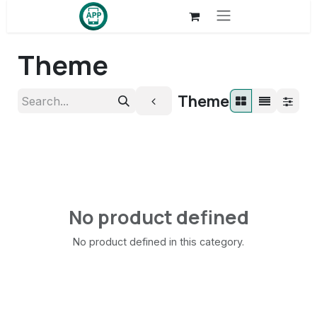
Skip to Content
Theme
Theme
No product defined
No product defined in this category.