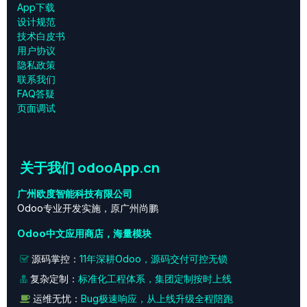
App下载
设计规范
技术白皮书
用户协议
‎隐私政策‎
联系我们
FAQ答疑
页面调试
关于我们 odooApp.cn
广州欧度智能科技有限公司
Odoo专业开发实施，原广州尚鹏
Odoo中文应用商店，海量模块
源码掌控：
11年深耕Odoo，源码交付可控无锁
复杂定制：
标准化工程体系，集团定制按时上线
运维无忧：
Bug极速响应，从上线升级全程陪跑