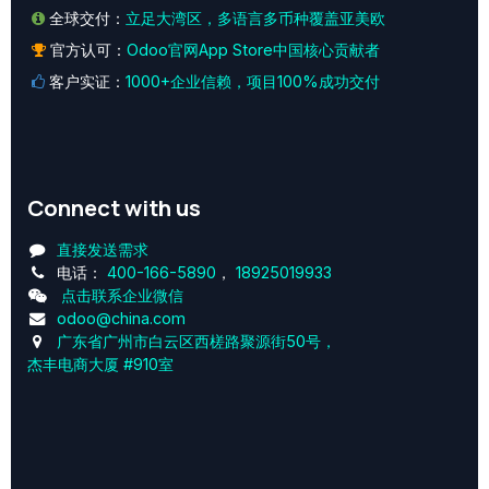
全球交付：
立足大湾区，多语言多币种覆盖亚美欧
官方认可：
Odoo官网App Store中国核心贡献者
客户实证：
1000+企业信赖，项目100%成功交付
Connect with us
直接发送需求
电话：
400-166-5890
，
18925019933
点击联系企业微信
odoo@china.com
广东省广州市白云区西槎路聚源街50号，
杰丰电商大厦 #910室