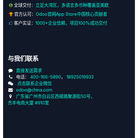
全球交付：
立足大湾区，多语言多币种覆盖亚美欧
官方认可：
Odoo官网App Store中国核心贡献者
客户实证：
1000+企业信赖，项目100%成功交付
与我们联系
直接发送需求
电话：
400-166-5890
，
18925019933
点击联系企业微信
odoo@china.com
广东省广州市白云区西槎路聚源街50号，
杰丰电商大厦 #910室