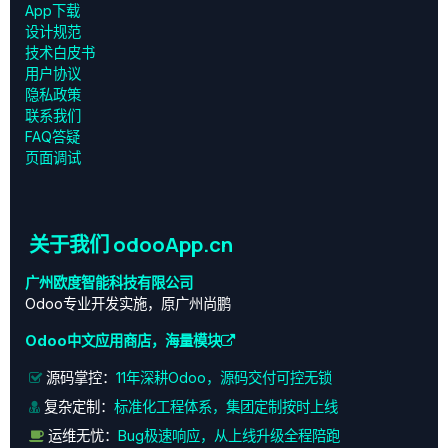
App下载
设计规范
技术白皮书
用户协议
‎隐私政策‎
联系我们
FAQ答疑
页面调试
关于我们 odooApp.cn
广州欧度智能科技有限公司
Odoo专业开发实施，原广州尚鹏
Odoo中文应用商店，海量模块
源码掌控：
11年深耕Odoo，源码交付可控无锁
复杂定制：
标准化工程体系，集团定制按时上线
运维无忧：
Bug极速响应，从上线升级全程陪跑