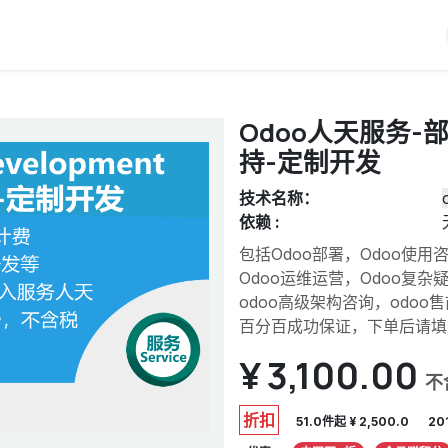
iERP
服务价格
关于我们
博客
Odoo教程
Odoo人天服务-
持-定制开发
技术名称：
依赖 :
包括Odoo部署，Odoo使用
Odoo运维运营，Odoo复杂
odoo高级架构咨询，odo
百分百成功保证，下单后请填
¥
3,100.00
不
折扣
51.0件起 ¥ 2,500.0
20