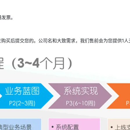
通发票。
在购买后提交您的。公司名和大致需求，我们售前会为您提供1人