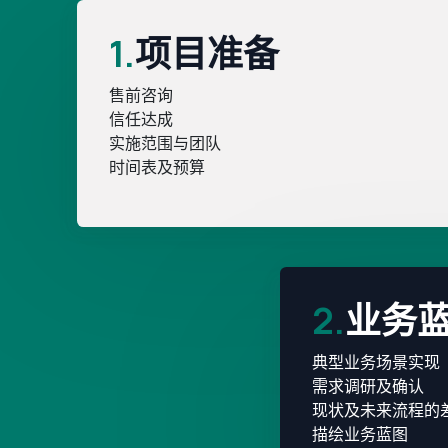
1.
项目准备
售前咨询
信任达成
实施范围与团队
时间表及预算
2.
业务
典型业务场景实现
需求调研及确认
现状及未来流程的
描绘业务蓝图