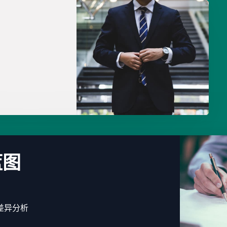
蓝图
差异分析