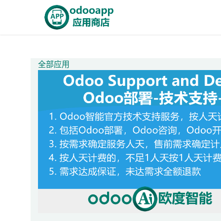
跳至内容
首页
Odoo商城
智能A
全部应用