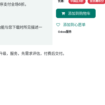
优惠:
中国区9折
会员赠积分
序支付全场6折。
添加到购物车
添加到心愿单
功能与您下载时所见描述一
Odoo服务
实施升级，服务，先需求评估，付费后交付。