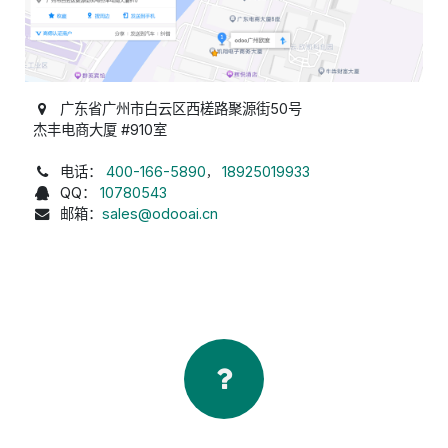
广东省
广州市白云区西槎路聚源街50号
杰丰电商大厦 #910室
电话：
400-166-5890
18925019933
，
QQ：
10780543
邮箱：
sales@odooai.cn