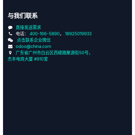
与我们联系
直接发送需求
电话：
400-166-5890
，
18925019933
点击联系企业微信
odoo@china.com
广东省广州市白云区西槎路聚源街50号，
杰丰电商大厦 #910室