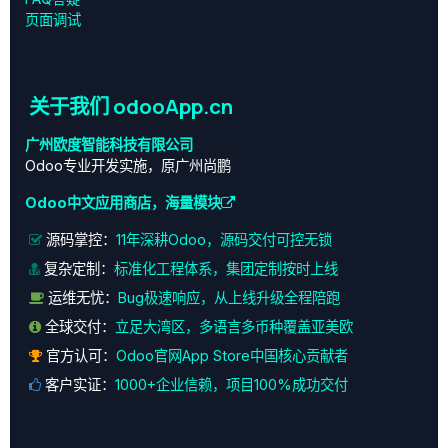
页面调试
关于我们 odooApp.cn
广州欧度智能科技有限公司
Odoo专业开发实施，原广州尚鹏
Odoo中文应用商店，海量模块
源码掌控：
11年深耕Odoo，源码交付可控无锁
复杂定制：
标准化工程体系，集团定制按时上线
运维无忧：
Bug极速响应，从上线升级全程陪跑
全球交付：
立足大湾区，多语言多币种覆盖亚美欧
官方认可：
Odoo官网App Store中国核心贡献者
客户实证：
1000+企业信赖，项目100%成功交付