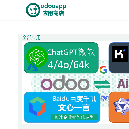
跳至内容
首页
Odoo商城
智能A
全部应用