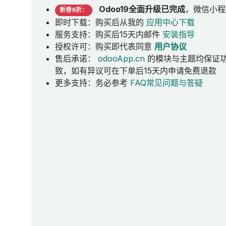
Odoo19全面升级已完成
，微信小程
新春6折：
即时下载：购买后从我的
应用中心下载
服务支持：购买后15天内邮件
安装指导
授权许可：购买即代表同意
用户协议
售后承诺：
odooApp.cn
的模块与主题均保证
致，如有异议可在下单后15天内申请免费退款
更多支持：务必参考
FAQ常见问题与答疑