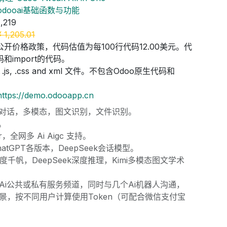
odooai基础函数与功能
1,219
¥
1,205.01
公开价格政策，代码估值为每100行代码12.00美元。代
和import的代码。
js, .css and xml 文件。不包含Odoo原生代码和
https://demo.odooapp.cn
支持对话，多模态，图文识别，文件识别。
r。
r，全网多 Ai Aigc 支持。
ChatGPT各版本，DeepSeek会话模型。
千帆，DeepSeek深度推理，Kimi多模态图文学术
Ai公共或私有服务频道，同时与几个Ai机器人沟通，
景，按不同用户计算使用Token（可配合微信支付宝