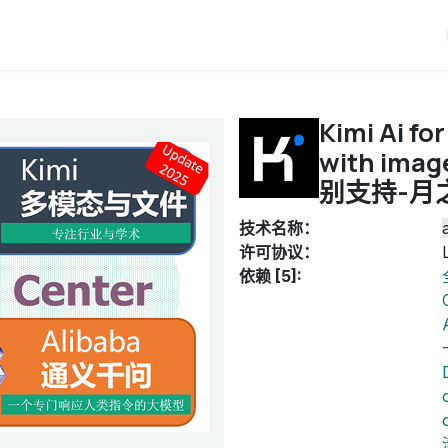
iERP
服务价格
关于我们
博客
Odoo教程
Kimi Ai fo
with ima
别支持-月
技术名称：
许可协议：
依赖 [5]: