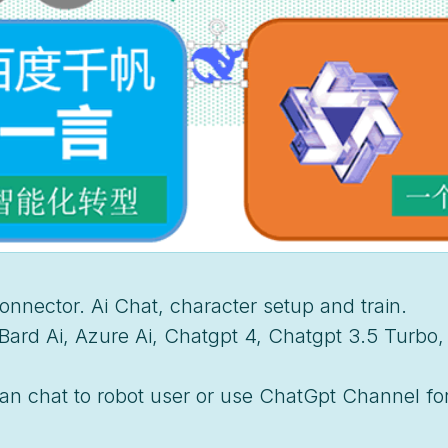
Connector. Ai Chat, character setup and train.
 Bard Ai, Azure Ai, Chatgpt 4, Chatgpt 3.5 Turbo
an chat to robot user or use ChatGpt Channel fo