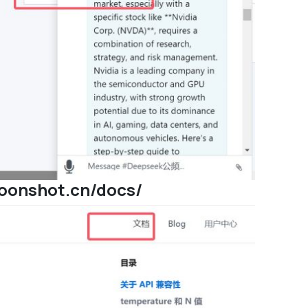
.moonshot.cn/docs/