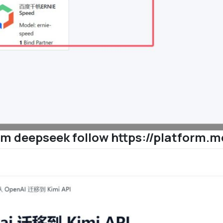
from deepseek follow https://platform