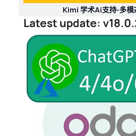
Kimi 学术Ai支持-
Latest update: v18.0