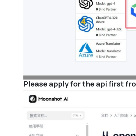
Please apply for the api first 