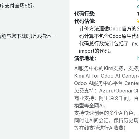
序支付全场6折。
代码行数:
代码估值:
计价方法遵循Odoo官方的
功能与您下载时所见描述一
码计算不包含Odoo原生代码
代码总行数统计包括了 .py, .
import的代码。
演示地址：
Ai服务中心的Kimi支持，
Kimi AI for Odoo AI Cente
Odoo Ai服务中心平台 Cente
免费支持：Azure/Openai 
商业支持：阿里通义千问，百度
模型等全网Ai。
支持快速创建的多个Ai角色，
同时让Ai间会话，保持历史场
等在线支持进行Ai收费）