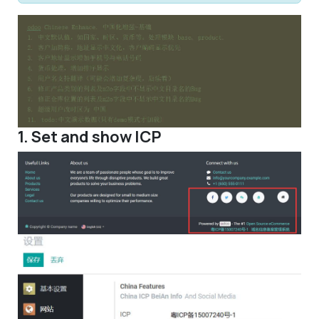
1. Set and show ICP