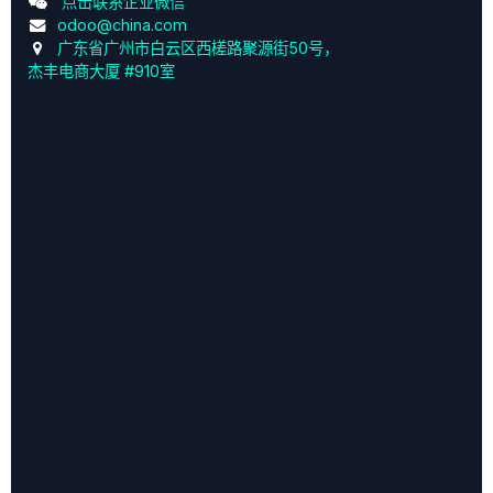
点击联系企业微信
odoo@china.com
广东省广州市白云区西槎路聚源街50号，
杰丰电商大厦 #910室