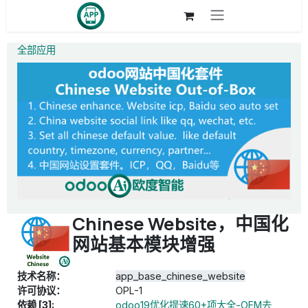
跳至内容
全部应用
Chinese Website，中国化
网站基本模块增强
技术名称：
app_base_chinese_website
许可协议：
OPL-1
依赖 [3]:
odoo19优化提速60+项大全-OEM去