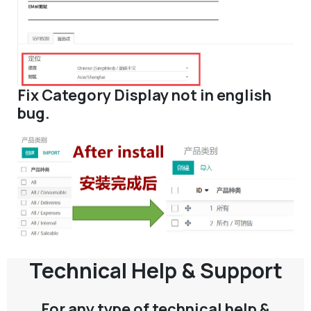
Fix Category Display not in english
bug.
Technical Help & Support
For any type of technical help &