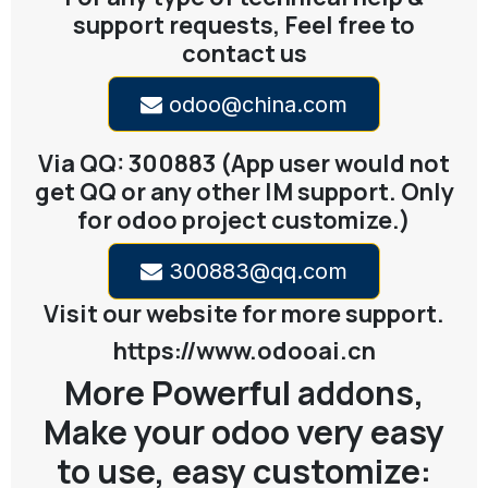
support requests, Feel free to
contact us
odoo@china.com
Via QQ: 300883 (App user would not
get QQ or any other IM support. Only
for odoo project customize.)
300883@qq.com
Visit our website for more support.
https://www.odooai.cn
More Powerful addons,
Make your odoo very easy
to use, easy customize: