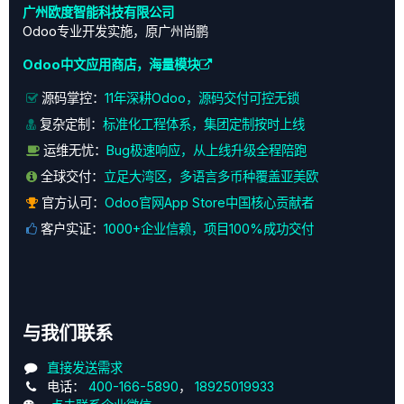
广州欧度智能科技有限公司
Odoo专业开发实施，原广州尚鹏
Odoo中文应用商店，海量模块
源码掌控：
11年深耕Odoo，源码交付可控无锁
复杂定制：
标准化工程体系，集团定制按时上线
运维无忧：
Bug极速响应，从上线升级全程陪跑
全球交付：
立足大湾区，多语言多币种覆盖亚美欧
官方认可：
Odoo官网App Store中国核心贡献者
客户实证：
1000+企业信赖，项目100%成功交付
与我们联系
直接发送需求
电话：
400-166-5890
，
18925019933