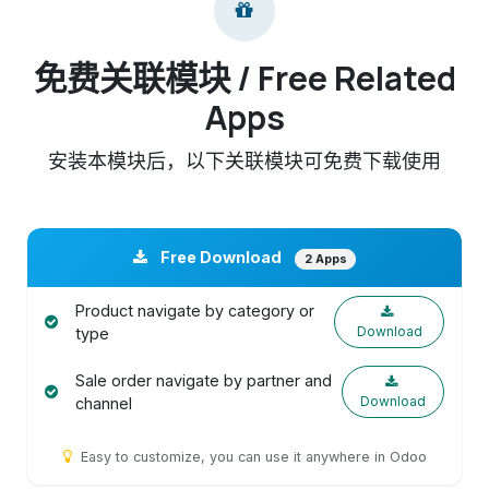
免费关联模块 / Free Related
Apps
安装本模块后，以下关联模块可免费下载使用
Free Download
2 Apps
Product navigate by category or
Download
type
Sale order navigate by partner and
Download
channel
Easy to customize, you can use it anywhere in Odoo