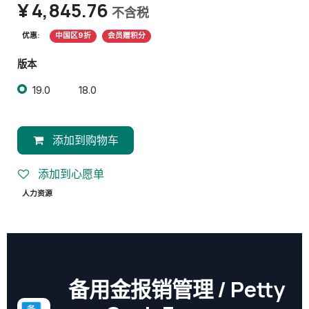
¥
4,845.76
不含税
优惠:
中国区9折
会员赠积分
版本
19.0
18.0
添加到购物车
添加到心愿单
人力资源
备用金报销管理 / Petty