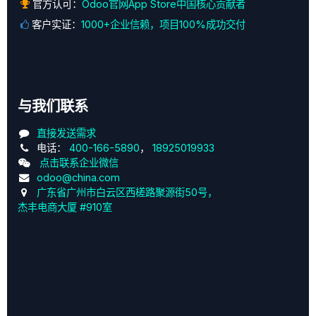
官方认可：
Odoo官网App Store中国核心贡献者
客户实证：
1000+企业信赖，项目100%成功交付
与我们联系
直接发送需求
电话：
400-166-5890
，
18925019933
点击联系企业微信
odoo@china.com
广东省广州市白云区西槎路聚源街50号，
杰丰电商大厦 #910室