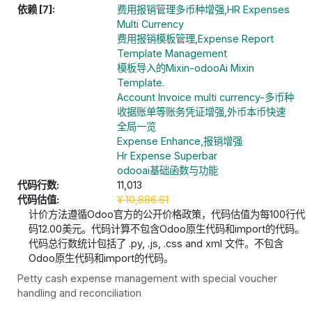
依赖 [7]:
费用报销管理多币种增强,HR Expenses
Multi Currency
费用报销模板管理,Expense Report
Template Management
模板导入的Mixin-odooAi Mixin
Template.
Account Invoice multi currency-多币种
收据账单等账务凭证增强,外币本币快速
全局一览
Expense Enhance,报销增强
Hr Expense Superbar
odooai基础函数与功能
代码行数:
11,013
代码估值:
¥
10,886.61
计价方法遵循Odoo官方的公开价格政策，代码估值为每100行代
码12.00美元。代码计算不包含Odoo原生代码和import的代码。
代码总行数统计包括了 .py, .js, .css and xml 文件。不包含
Odoo原生代码和import的代码。
Petty cash expense management with special voucher
handling and reconciliation