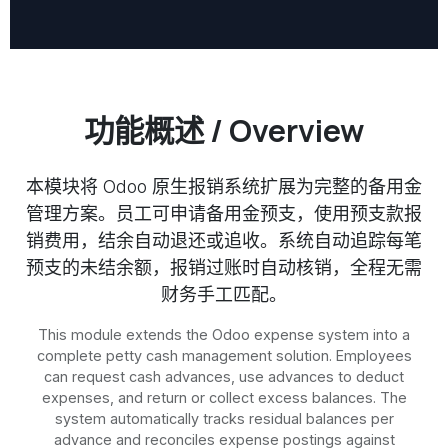
功能概述 / Overview
本模块将 Odoo 原生报销系统扩展为完整的备用金
管理方案。员工可申请备用金预支，使用预支款报
销费用，结余自动退还或追收。系统自动追踪每笔
预支的未结余额，报销过账时自动核销，全程无需
财务手工匹配。
This module extends the Odoo expense system into a
complete petty cash management solution. Employees
can request cash advances, use advances to deduct
expenses, and return or collect excess balances. The
system automatically tracks residual balances per
advance and reconciles expense postings against