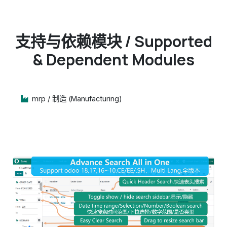
支持与依赖模块 / Supported
& Dependent Modules
mrp / 制造 (Manufacturing)