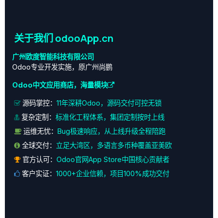
关于我们 odooApp.cn
广州欧度智能科技有限公司
Odoo专业开发实施，原广州尚鹏
Odoo中文应用商店，海量模块
源码掌控：
11年深耕Odoo，源码交付可控无锁
复杂定制：
标准化工程体系，集团定制按时上线
运维无忧：
Bug极速响应，从上线升级全程陪跑
全球交付：
立足大湾区，多语言多币种覆盖亚美欧
官方认可：
Odoo官网App Store中国核心贡献者
客户实证：
1000+企业信赖，项目100%成功交付