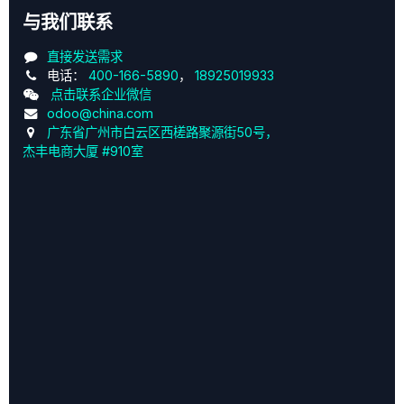
与我们联系
直接发送需求
电话：
400-166-5890
，
18925019933
点击联系企业微信
odoo@china.com
广东省广州市白云区西槎路聚源街50号，
杰丰电商大厦 #910室