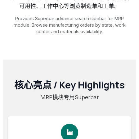
可用性、工作中心等浏览制造单和工单。
Provides Superbar advance search sidebar for MRP
module. Browse manufacturing orders by state, work
center and materials availability.
核心亮点 / Key Highlights
MRP模块专用Superbar