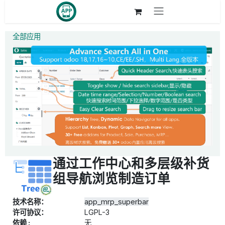
跳至内容
全部应用
通过工作中心和多层级补货
组导航浏览制造订单
技术名称：
app_mrp_superbar
许可协议：
LGPL-3
依赖 :
无