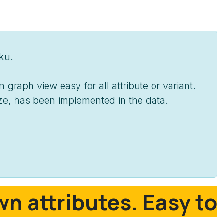
ku.
graph view easy for all attribute or variant.
ize, has been implemented in the data.
n attributes. Easy to