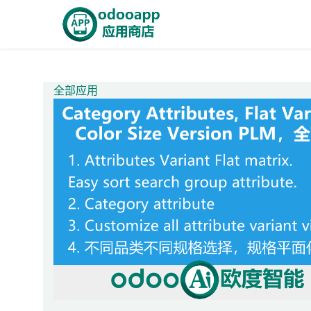
跳至内容
首页
Odoo商城
智能A
全部应用