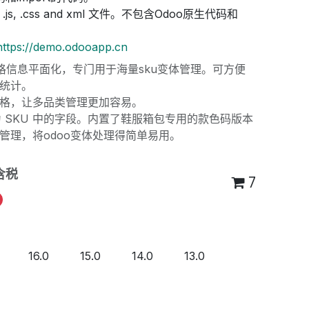
js, .css and xml 文件。不包含Odoo原生代码和
https://demo.odooapp.cn
规格信息平面化，专门用于海量sku变体管理。可方便
统计。
格，让多品类管理更加容易。
 SKU 中的字段。内置了鞋服箱包专用的款色码版本
管理，将odoo变体处理得简单易用。
含税
7
16.0
15.0
14.0
13.0