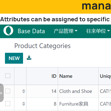
manag
Attributes can be assigned to specifi