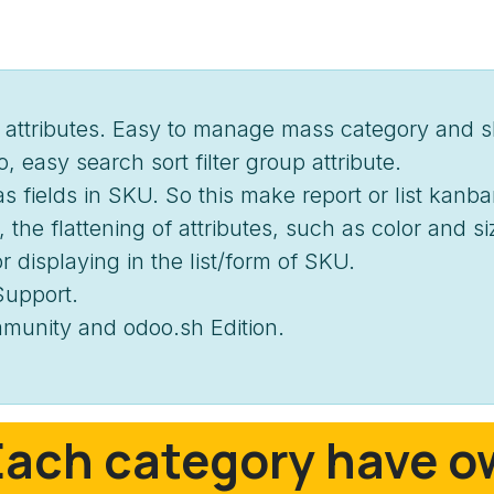
 attributes. Easy to manage mass category and s
, easy search sort filter group attribute.
fields in SKU. So this make report or list kanban 
 the flattening of attributes, such as color and s
 displaying in the list/form of SKU.
Support.
mmunity and odoo.sh Edition.
Each category have ow