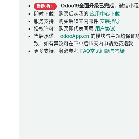
Odoo19全面升级已完成
，微信小程
新春6折：
即时下载：购买后从我的
应用中心下载
服务支持：购买后15天内邮件
安装指导
授权许可：购买即代表同意
用户协议
售后承诺：
odooApp.cn
的模块与主题均保证
致，如有异议可在下单后15天内申请免费退款
更多支持：务必参考
FAQ常见问题与答疑