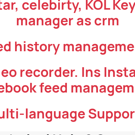
tar, celebirty, KOL K
manager as crm
ed history manageme
deo recorder. Ins Inst
ebook feed managem
lti-language Suppor