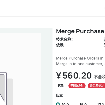
iERP
服务价格
关于我们
博客
Odoo教程
Merge Purchase
技术名称：
依赖 :
Merge Purchase Orders in 
Merge in to one customer, 
¥
560.20
不含
优惠:
中国区9折
会员赠积分
版本
19.0
18.0
17.0