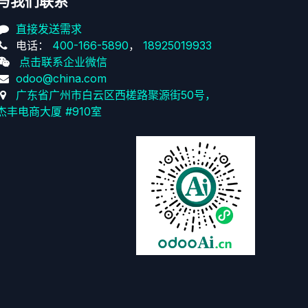
与我们联系
直接发送需求
电话：
400-166-5890
，
18925019933
点击联系企业微信
odoo@china.com
广东省广州市白云区西槎路聚源街50号，
杰丰电商大厦 #910室