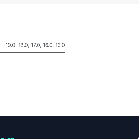
19.0
,
18.0
,
17.0
,
16.0
,
13.0