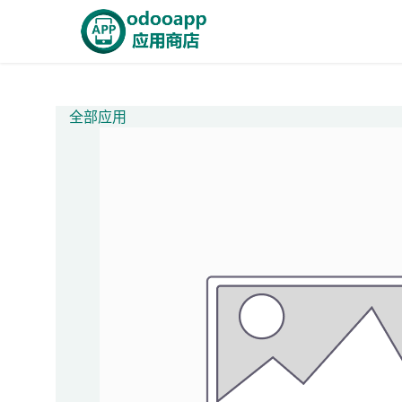
跳至内容
首页
Odoo商城
智能A
全部应用