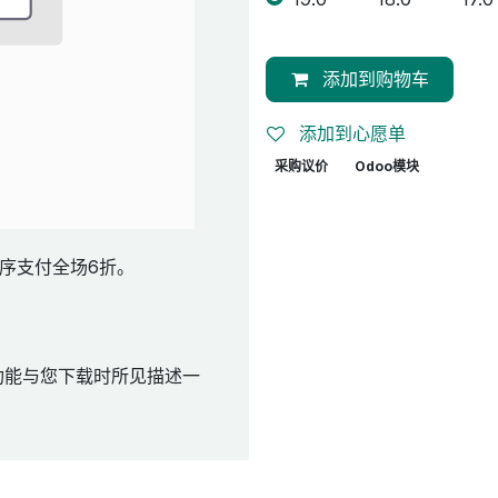
添加到购物车
添加到心愿单
采购议价
Odoo模块
序支付全场6折。
功能与您下载时所见描述一