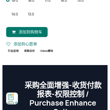
19.0
18.0
17.0
16.0
15.0
14.0
13.0
添加到购物车
添加到心愿单
行业应用
采购议价
Odoo模块
采购全面增强-收货付款
报表-权限控制 /
Purchase Enhance