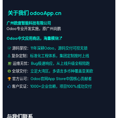
关于我们 odooApp.cn
广州欧度智能科技有限公司
Odoo专业开发实施，原广州尚鹏
Odoo中文应用商店，海量模块
源码掌控：
11年深耕Odoo，源码交付可控无锁
复杂定制：
标准化工程体系，集团定制按时上线
运维无忧：
Bug极速响应，从上线升级全程陪跑
全球交付：
立足大湾区，多语言多币种覆盖亚美欧
官方认可：
Odoo官网App Store中国核心贡献者
客户实证：
1000+企业信赖，项目100%成功交付
与我们联系