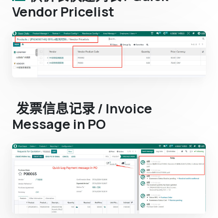
Vendor Pricelist
发票信息记录 / Invoice
Message in PO