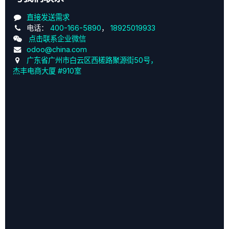
直接发送需求
电话：
400-166-5890
，
18925019933
点击联系企业微信
odoo@china.com
广东省广州市白云区西槎路聚源街50号，
杰丰电商大厦 #910室