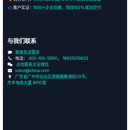
客户实证：
1000+企业信赖，项目100%成功交付
与我们联系
直接发送需求
电话：
400-166-5890
，
18925019933
点击联系企业微信
odoo@china.com
广东省广州市白云区西槎路聚源街50号，
杰丰电商大厦 #910室