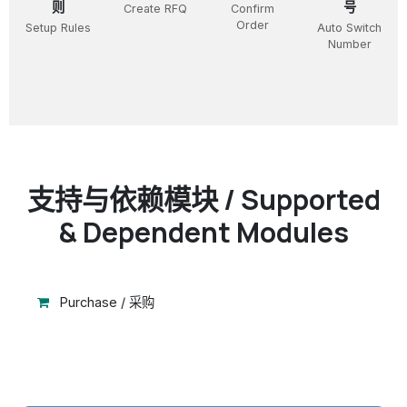
则
号
Create RFQ
Confirm
Order
Setup Rules
Auto Switch
Number
支持与依赖模块 / Supported
& Dependent Modules
Purchase / 采购