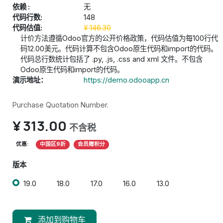
依赖 :
无
代码行数:
148
代码估值:
¥
146.30
计价方法遵循Odoo官方的公开价格政策，代码估值为每100行代
码12.00美元。代码计算不包含Odoo原生代码和import的代码。
代码总行数统计包括了 .py, .js, .css and xml 文件。不包含
Odoo原生代码和import的代码。
演示地址：
https://demo.odooapp.cn
Purchase Quotation Number.
¥
313.00
不含税
优惠:
中国区9折
会员赠积分
版本
19.0
18.0
17.0
16.0
13.0
添加到购物车