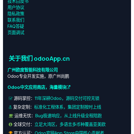
技术白皮书
用户协议
‎隐私政策‎
联系我们
FAQ答疑
页面调试
关于我们 odooApp.cn
广州欧度智能科技有限公司
Odoo专业开发实施，原广州尚鹏
Odoo中文应用商店，海量模块
源码掌控：
11年深耕Odoo，源码交付可控无锁
复杂定制：
标准化工程体系，集团定制按时上线
运维无忧：
Bug极速响应，从上线升级全程陪跑
全球交付：
立足大湾区，多语言多币种覆盖亚美欧
官方认可：
Odoo官网App Store中国核心贡献者