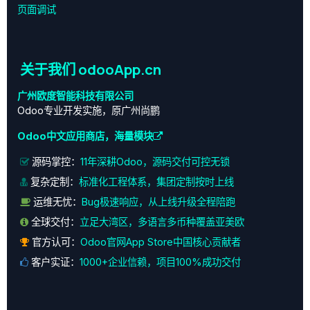
页面调试
关于我们 odooApp.cn
广州欧度智能科技有限公司
Odoo专业开发实施，原广州尚鹏
Odoo中文应用商店，海量模块
源码掌控：
11年深耕Odoo，源码交付可控无锁
复杂定制：
标准化工程体系，集团定制按时上线
运维无忧：
Bug极速响应，从上线升级全程陪跑
全球交付：
立足大湾区，多语言多币种覆盖亚美欧
官方认可：
Odoo官网App Store中国核心贡献者
客户实证：
1000+企业信赖，项目100%成功交付