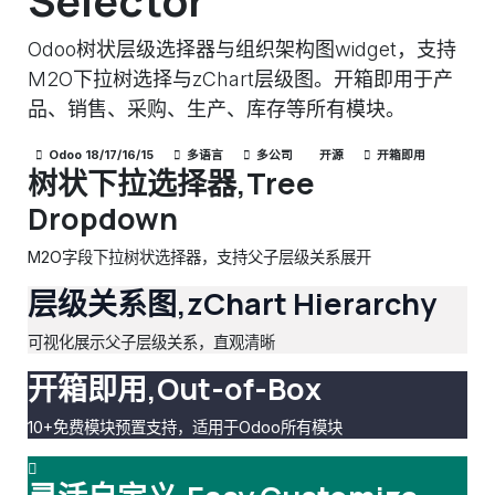
Selector
Odoo树状层级选择器与组织架构图widget，支持
M2O下拉树选择与zChart层级图。开箱即用于产
品、销售、采购、生产、库存等所有模块。
Odoo 18/17/16/15
多语言
多公司
开源
开箱即用
树状下拉选择器,Tree
Dropdown
M2O字段下拉树状选择器，支持父子层级关系展开
层级关系图,zChart Hierarchy
可视化展示父子层级关系，直观清晰
开箱即用,Out-of-Box
10+免费模块预置支持，适用于Odoo所有模块