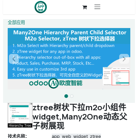
跳至内容
全部应用
ztree树状下拉m2o小组件
widget,Many2One动态父
子树展现
技术名称：
app_web_widget_ztree