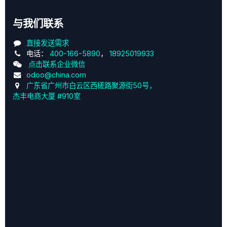
与我们联系
直接发送需求
电话：
400-166-5890
，
18925019933
点击联系企业微信
odoo@china.com
广东省广州市白云区西槎路聚源街50号，
杰丰电商大厦 #910室