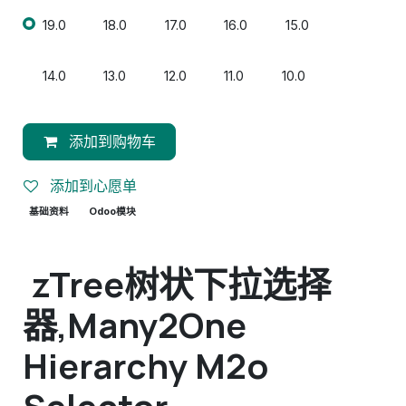
19.0
18.0
17.0
16.0
15.0
14.0
13.0
12.0
11.0
10.0
添加到购物车
添加到心愿单
基础资料
Odoo模块
zTree树状下拉选择
器,Many2One
Hierarchy M2o