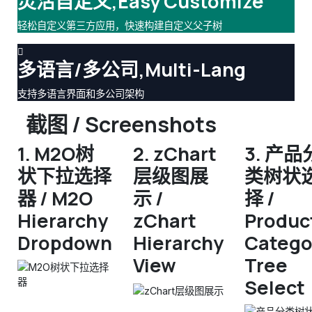
灵活自定义,Easy Customize
轻松自定义第三方应用，快速构建自定义父子树
多语言/多公司,Multi-Lang
支持多语言界面和多公司架构
截图 / Screenshots
1. M2O树
2. zChart
3. 产品
状下拉选择
层级图展
类树状
器 / M2O
示 /
择 /
Hierarchy
zChart
Produc
Dropdown
Hierarchy
Catego
View
Tree
Select