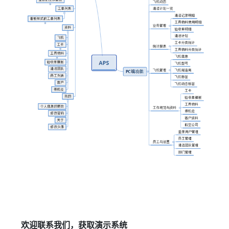
欢迎联系我们，获取演示系统