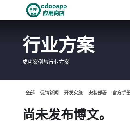
跳至内容
首页
Odoo商城
智能A
行业方案
成功案例与行业方案
全部
促销新闻
开发实施
安装部署
官方手
尚未发布博文。