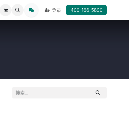
登录
400-166-5890