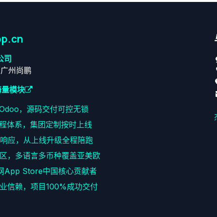
p.cn
公司
原广州尚鹏
海量模块
耕Odoo，源码交付可控无锁
程体系，集团定制按时上线
速响应，从上线升级全程陪跑
区，多语言多币种覆盖亚美欧
网App Store中国核心贡献者
+企业信赖，项目100%成功交付