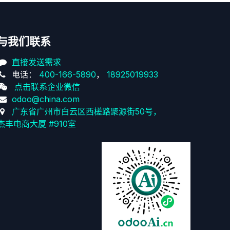
与我们联系
直接发送需求
电话：
400-166-5890
，
18925019933
点击联系企业微信
odoo@china.com
广东省广州市白云区西槎路聚源街50号，
杰丰电商大厦 #910室