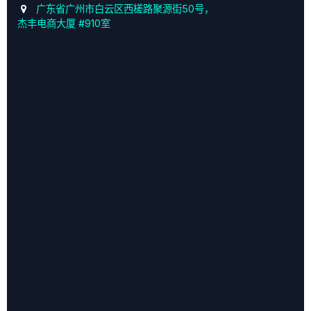
广东省广州市白云区西槎路聚源街50号，
杰丰电商大厦 #910室