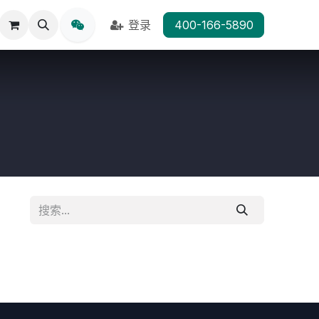
登录
400-166-5890