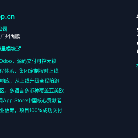
p.cn
公司
原广州尚鹏
海量模块
耕Odoo，源码交付可控无锁
程体系，集团定制按时上线
速响应，从上线升级全程陪跑
区，多语言多币种覆盖亚美欧
网App Store中国核心贡献者
+企业信赖，项目100%成功交付