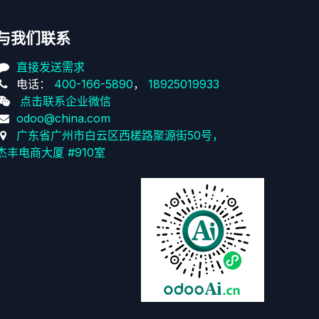
与我们联系
直接发送需求
电话：
400-166-5890
，
18925019933
点击联系企业微信
odoo@china.com
广东省广州市白云区西槎路聚源街50号，
杰丰电商大厦 #910室