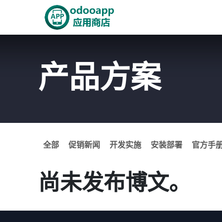
跳至内容
首页
Odoo商城
智能A
产品方案
全部
促销新闻
开发实施
安装部署
官方手
尚未发布博文。