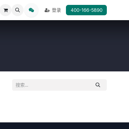
登录
400-166-5890