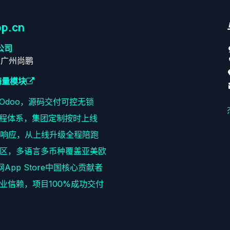
p.cn
公司
原广州尚鹏
海量模块
耕Odoo，源码交付可控无锁
程体系，集团定制按时上线
速响应，从上线升级全程陪跑
区，多语言多币种覆盖亚美欧
网App Store中国核心贡献者
+企业信赖，项目100%成功交付