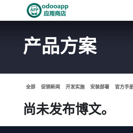
跳至内容
首页
Odoo商城
智能A
产品方案
全部
促销新闻
开发实施
安装部署
官方手
尚未发布博文。