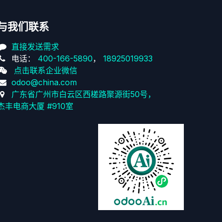
与我们联系
直接发送需求
电话：
400-166-5890
，
18925019933
点击联系企业微信
odoo@china.com
广东省广州市白云区西槎路聚源街50号，
杰丰电商大厦 #910室