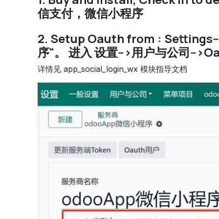
信支付，微信小程序
2. Setup Oauth from : Settin
序"。 进入 设置-->用户与公司--
详情见 app_social_login_wx 模块指导文档