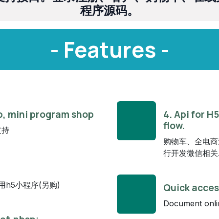
程序源码。
- Features -
op, mini program shop
4. Api for H
flow.
支持
购物车、全电商
行开发微信相关
h5小程序(另购)
Quick acces
Document online