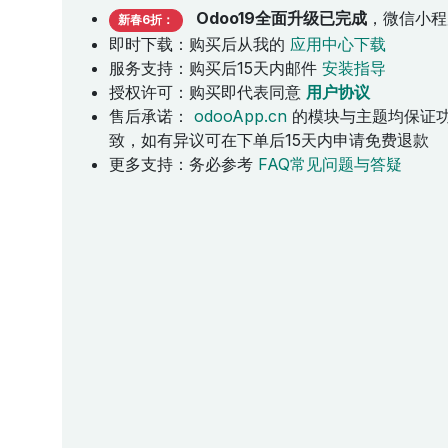
Odoo19全面升级已完成
，微信小程
新春6折：
即时下载：购买后从我的
应用中心下载
服务支持：购买后15天内邮件
安装指导
授权许可：购买即代表同意
用户协议
售后承诺：
odooApp.cn
的模块与主题均保证
致，如有异议可在下单后15天内申请免费退款
更多支持：务必参考
FAQ常见问题与答疑