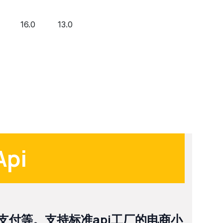
16.0
13.0
Api
支付等。支持标准api工厂的电商小