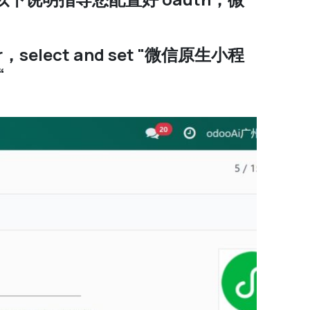
vider，select and set "微信原生小程
“