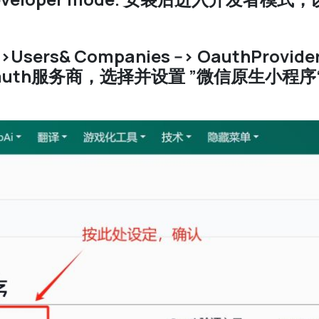
gs-->Users& Companies --> OauthPro
>Oauth服务商，选择并设置 ”微信原生小程序