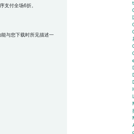
序支付全场6折。
功能与您下载时所见描述一