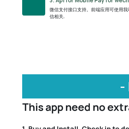
3. Api for Mobile Pay for wec
微信支付接口支持。前端应用可使用我
信相关.
-
This app need no extr
1. Buy and Install, Chec