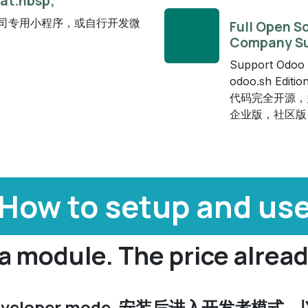
hat.nbsp;
司专用小程序，或自行开发微
Full Open S
Company S
Support Odoo 1
odoo.sh Edition
代码完全开源，多语言
企业版，社区版，
 How to setup and use
a module. The price alrea
k in to developer mode. 安装后进入