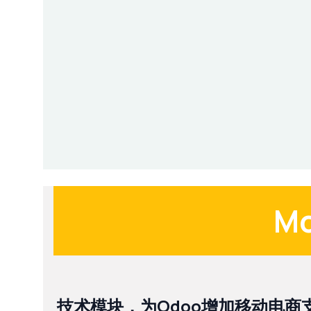
Mo
技术模块，为Odoo增加移动电商