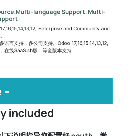
ource.Multi-language Support. Multi-
upport
7,16,15,14,13,12, Enterprise and Community and
.
支持，多公司支持。Odoo 17,16,15,14,13,12,
在线SaaS.sh版，等全版本支持
 -
dy included
开发者模式，以下说明指导您配置好 oauth，微