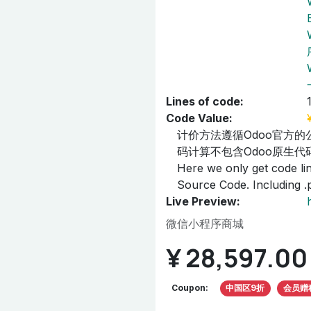
Lines of code:
Code Value:
计价方法遵循Odoo官方的
码计算不包含Odoo原生代码
Here we only get code line
Source Code. Including .py
Live Preview:
微信小程序商城
¥
28,597.00
Coupon:
中国区9折
会员赠