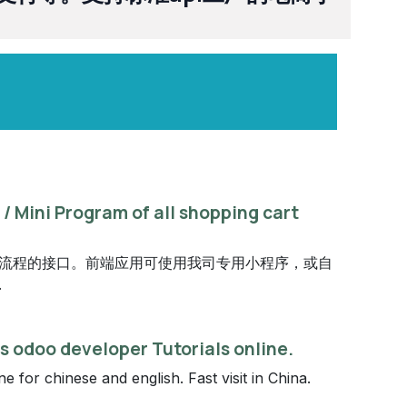
5 / Mini Program of all shopping cart
流程的接口。前端应用可使用我司专用小程序，或自
.
s odoo developer Tutorials online.
 for chinese and english. Fast visit in China.