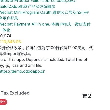
Website Product Editor source code,SEO
Editor.Odoo电商产品源码编辑器
Wechat Mini Program Oauth,微信公众号及h5小程
序用户登录
Wechat Payment All in one. 本商户模式，微信支付
一体化
10,974
¥
10,848.06
公开价格政策，代码估值为每100行代码12.00美元。代
和import的代码。
 of this app. Depends is included. Total line of
, .js, .css and xml file.
https://demo.odooapp.cn
Tax Excluded
2
积分