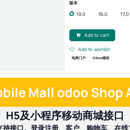
版本
19.0
18.0
17.0
Add to cart
Add to wishlist
电商门户
Odoo模块
bile Mall odoo Shop 
H5及小程序移动商城接口
支持接口。登录注册、客户、购物车、在线