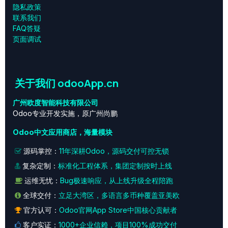
‎隐私政策‎
联系我们
FAQ答疑
页面调试
关于我们 odooApp.cn
广州欧度智能科技有限公司
Odoo专业开发实施，原广州尚鹏
Odoo中文应用商店，海量模块
源码掌控：
11年深耕Odoo，源码交付可控无锁
复杂定制：
标准化工程体系，集团定制按时上线
运维无忧：
Bug极速响应，从上线升级全程陪跑
全球交付：
立足大湾区，多语言多币种覆盖亚美欧
官方认可：
Odoo官网App Store中国核心贡献者
客户实证：
1000+企业信赖，项目100%成功交付