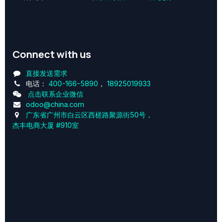
Connect with us
直接发送需求
电话：
400-166-5890
，
18925019933
点击联系企业微信
odoo@china.com
广东省广州市白云区西槎路聚源街50号，
杰丰电商大厦 #910室