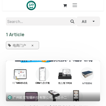
Skip to Content
All
1 Article
×
电商门户
广州欧度智能科技有限公司, ai店小二