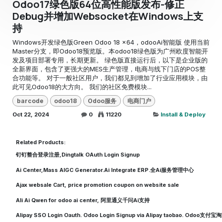
Odoo17绿色版64位高性能版发布-修正
Debug并增加Websocket在Windows上支
持
Windows开发绿色版Green Odoo 18 x64，odooAi智能版 使用当前
Master分支，即Odoo18预览版。本odoo18绿色版为广州欧度智能开
发及项目部署专用，长期更新。 绿色版直接运行后，以下是企业版的
全新界面，包含了更强大的MES生产管理，电商与线下门店的POS整
合功能等。 对于一般社区用户，我们都见到增加了行业应用模块，由
此可见Odoo18的大方向。 我们的社区免费模块...
barcode
odoo18
Odoo服务
电商门户
Oct 22, 2024
0
11220
Install & Deploy
Related Products:
钉钉整合登录注册,Dingtalk OAuth Login Signup
Ai Center,Mass AIGC Generator.Ai Integrate ERP.全Ai服务管理中心
Ajax websale Cart, price promotion coupon on website sale
Ali Ai Qwen for odoo ai center, 阿里通义千问Ai支持
Alipay SSO Login Oauth. Odoo Login Signup via Alipay taobao. Odoo支