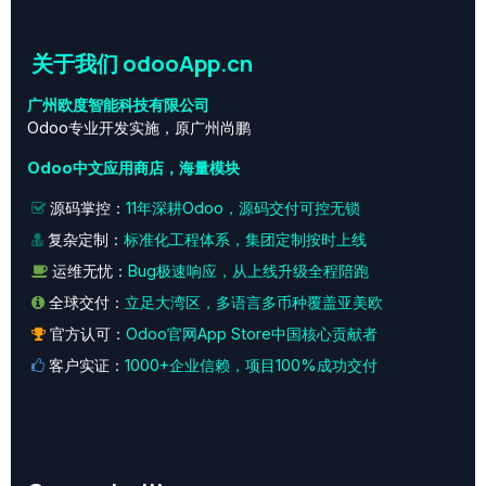
关于我们 odooApp.cn
广州欧度智能科技有限公司
Odoo专业开发实施，原广州尚鹏
Odoo中文应用商店，海量模块
源码掌控：
11年深耕Odoo，源码交付可控无锁
复杂定制：
标准化工程体系，集团定制按时上线
运维无忧：
Bug极速响应，从上线升级全程陪跑
全球交付：
立足大湾区，多语言多币种覆盖亚美欧
官方认可：
Odoo官网App Store中国核心贡献者
客户实证：
1000+企业信赖，项目100%成功交付