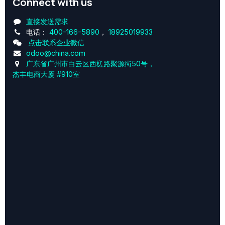
Connect with us
直接发送需求
电话：
400-166-5890
，
18925019933
点击联系企业微信
odoo@china.com
广东省广州市白云区西槎路聚源街50号，
杰丰电商大厦 #910室