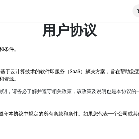
RP
Pricing
ContactUs
Blog
Odoo教程
用户协议
和条件。
括基于云计算技术的软件即服务（SaaS）解决方案，旨在帮助
和资源。
说明，请务必了解并遵守相关政策，该政策及说明也是本协议的
意遵守本协议中规定的所有条款和条件。如果您代表一个公司或