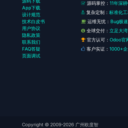
源码下载
源码掌控：
11年深
App下载
复杂定制：
标准化工
设计规范
技术白皮书
运维无忧：
Bug极
用户协议
全球交付：
立足大湾
‎隐私政策‎
官方认可：
Odoo官
联系我们
FAQ答疑
客户实证：
1000
页面调试
Copyright © 2009-2026
广州欧度智