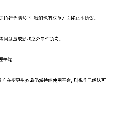
约行为情形下, 我们也有权单方面终止本协议。
等问题造成影响之外事件负责。
理争端.
客户在变更生效后仍然持续使用平台, 则视作已经认可