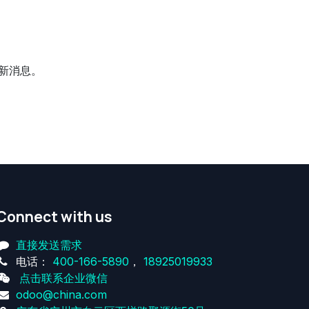
新消息。
Connect with us
直接发送需求
电话：
400-166-5890
，
18925019933
点击联系企业微信
odoo@china.com