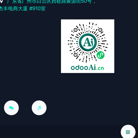
广东省广州市白云区西槎路聚源街50号，
杰丰电商大厦 #910室