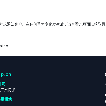
方式通知客户。在任何重大变化发生后，请查看此页面以获取最
.cn
p.cn
公司
原广州尚鹏
海量模块