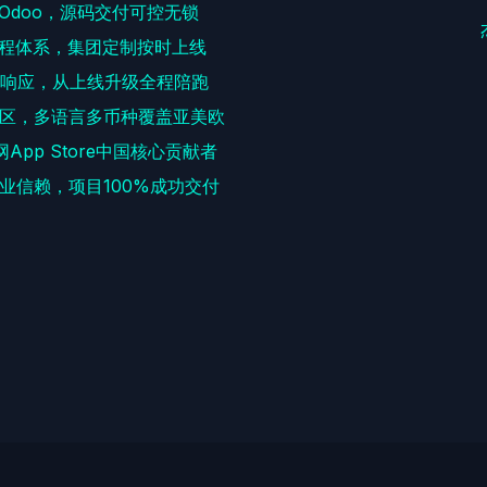
耕Odoo，源码交付可控无锁
程体系，集团定制按时上线
速响应，从上线升级全程陪跑
区，多语言多币种覆盖亚美欧
网App Store中国核心贡献者
+企业信赖，项目100%成功交付