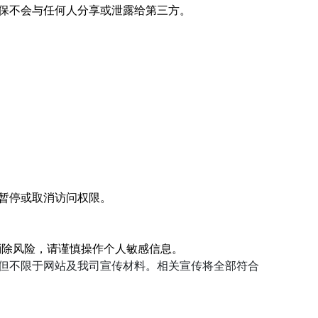
保不会与任何人分享或泄露给第三方。
暂停或取消访问权限。
消除风险，请谨慎操作个人敏感信息。
但不限于网站及我司宣传材料。相关宣传将全部符合