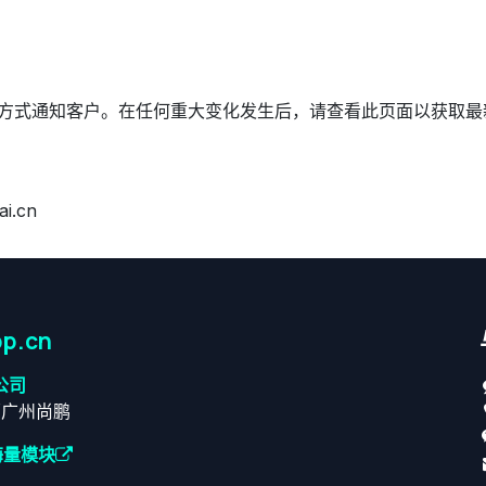
方式通知客户。在任何重大变化发生后，请查看此页面以获取最
.cn
p.cn
公司
原广州尚鹏
海量模块