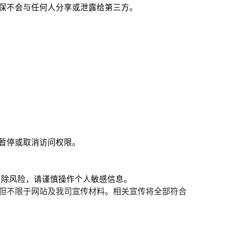
保不会与任何人分享或泄露给第三方。
暂停或取消访问权限。
消除风险，请谨慎操作个人敏感信息。
但不限于网站及我司宣传材料。相关宣传将全部符合