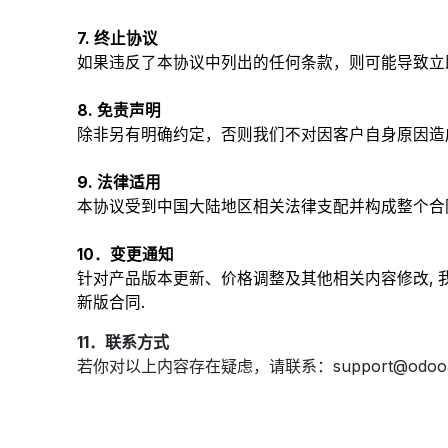
7. 终止协议
如果违反了本协议中列出的任何条款，则可能导致立
8. 免责声明
除非另有明确约定，否则我们不对因客户自身原因造
9. 法律适用
本协议受到中国大陆地区相关法律支配并构成整个合同
10．变更通知
针对产品版本更新、价格调整及其他相关内容修改, 我
新版合同.
11．联系方式
若你对以上内容存在疑虑，请联系：support@odooai