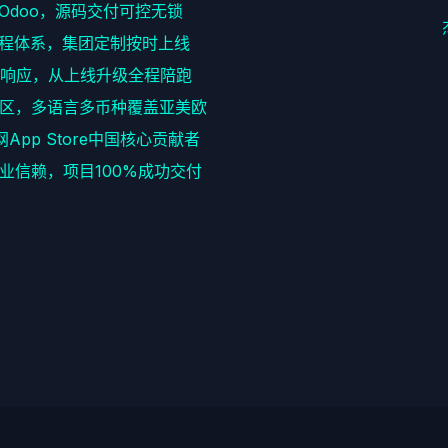
耕Odoo，源码交付可控无锁
程体系，集团定制按时上线
速响应，从上线升级全程陪跑
区，多语言多币种覆盖亚美欧
网App Store中国核心贡献者
+企业信赖，项目100%成功交付