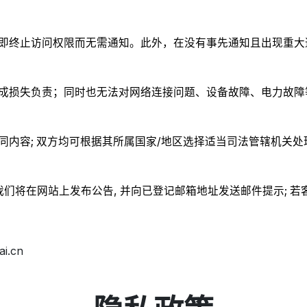
即终止访问权限而无需通知。此外，在没有事先通知且出现重大违
成损失负责；同时也无法对网络连接问题、设备故障、电力故障
内容; 双方均可根据其所属国家/地区选择适当司法管辖机关处
们将在网站上发布公告, 并向已登记邮箱地址发送邮件提示; 若
.cn