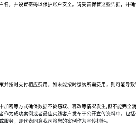
户名，并设置密码以保护账户安全。请妥善保管这些凭据，并确
策并按时支付相应费用。如未能按时缴纳所需费用，则可能导致
中加密等方式确保数据不被窃取、篡改等情况发生,但不能完全
者作为成功案例或者最佳实践客户发布于公开宣传资料中，包括
或服务，即代表同意我司将您的案例作为宣传材料。