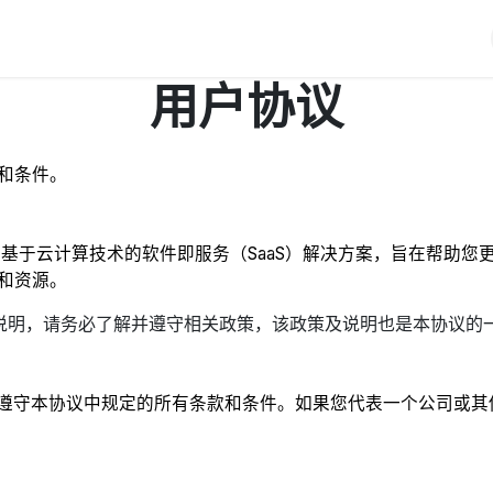
iERP
服务价格
关于我们
博客
Odoo教程
用户协议
和条件。
括基于云计算技术的软件即服务（SaaS）解决方案，旨在帮助
和资源。
说明，请务必了解并遵守相关政策，该政策及说明也是本协议的
意遵守本协议中规定的所有条款和条件。如果您代表一个公司或