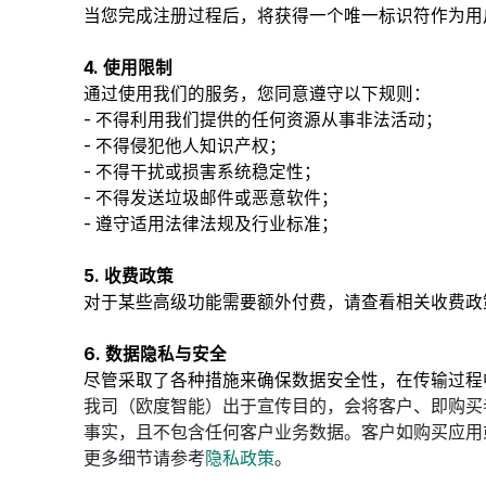
当您完成注册过程后，将获得一个唯一标识符作为用
4. 使用限制
通过使用我们的服务，您同意遵守以下规则：
- 不得利用我们提供的任何资源从事非法活动；
- 不得侵犯他人知识产权；
- 不得干扰或损害系统稳定性；
- 不得发送垃圾邮件或恶意软件；
- 遵守适用法律法规及行业标准；
5. 收费政策
对于某些高级功能需要额外付费，请查看相关收费政
6. 数据隐私与安全
尽管采取了各种措施来确保数据安全性，在传输过程
我司（欧度智能）出于宣传目的，会将客户、即购买
事实，且不包含任何客户业务数据。客户如购买应用
更多细节请参考
隐私政策
。