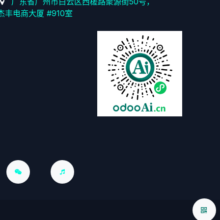
广东省广州市白云区西槎路聚源街50号，
杰丰电商大厦 #910室