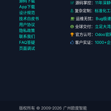
源码下载
源码掌控：
11年深
App下载
复杂定制：
标准化工
设计规范
技术白皮书
运维无忧：
Bug极
用户协议
全球交付：
立足大湾
‎隐私政策‎
官方认可：
Odoo官
联系我们
FAQ答疑
客户实证：
1000
页面调试
版权所有 ©
2009-2026
广州欧度智能