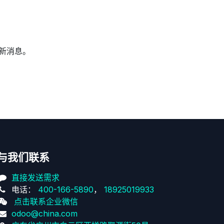
新消息。
与我们联系
直接发送需求
电话：
400-166-5890
，
18925019933
点击联系企业微信
odoo@china.com