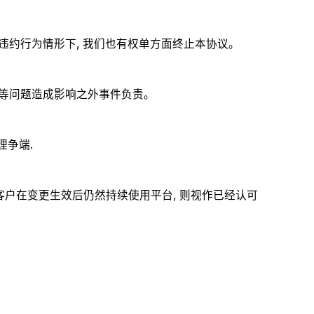
约行为情形下, 我们也有权单方面终止本协议。
等问题造成影响之外事件负责。
理争端.
客户在变更生效后仍然持续使用平台, 则视作已经认可