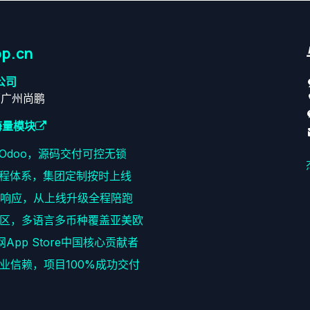
p.cn
公司
原广州尚鹏
海量模块
耕Odoo，源码交付可控无锁
程体系，集团定制按时上线
速响应，从上线升级全程陪跑
区，多语言多币种覆盖亚美欧
网App Store中国核心贡献者
+企业信赖，项目100%成功交付