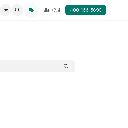
登录
400-166-5890