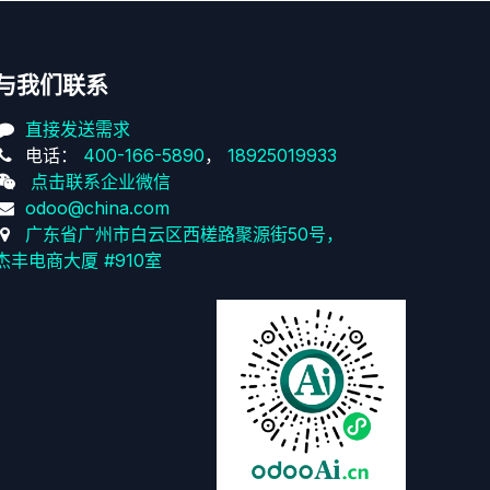
与我们联系
直接发送需求
电话：
400-166-5890
，
18925019933
点击联系企业微信
odoo@china.com
广东省广州市白云区西槎路聚源街50号，
杰丰电商大厦 #910室