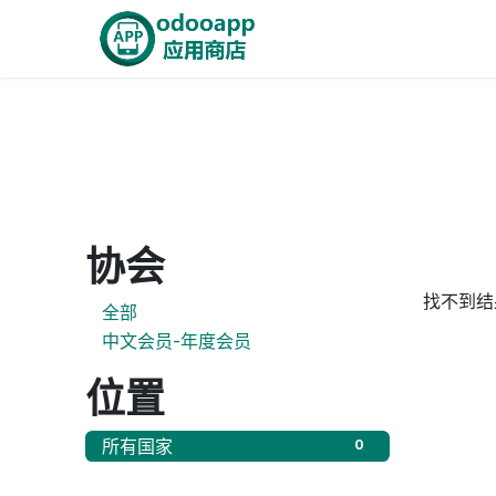
跳至内容
首页
Odoo商城
智能A
协会
找不到结
全部
中文会员-年度会员
位置
所有国家
0