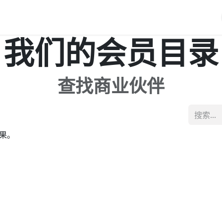
iERP
服务价格
关于我们
博客
Odoo教程
我们的会员目录
查找商业伙伴
果。