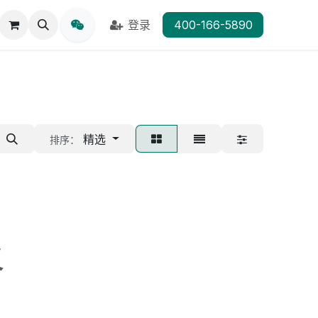
登录
400-166-5890
精选
排序：
义