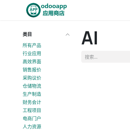
跳至内容
首页
Odoo商城
智能A
AI
类目
所有产品
行业应用
高效界面
销售报价
采购议价
仓储物流
生产制造
财务会计
工程项目
电商门户
人力资源