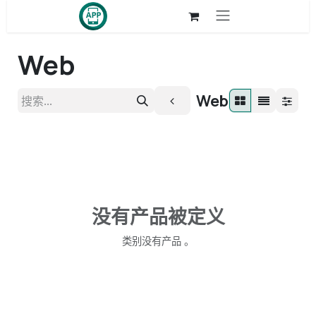
跳至内容
Web
Web
没有产品被定义
类别没有产品 。