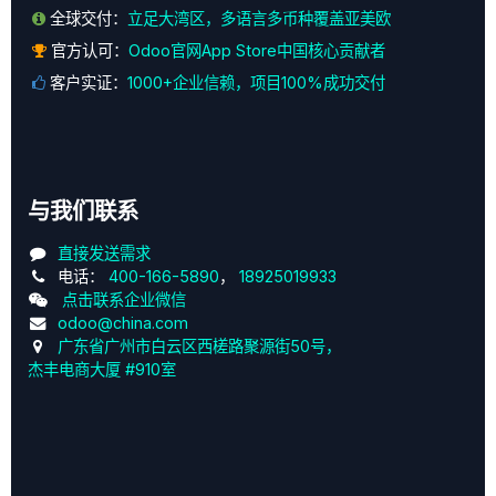
全球交付：
立足大湾区，多语言多币种覆盖亚美欧
官方认可：
Odoo官网App Store中国核心贡献者
客户实证：
1000+企业信赖，项目100%成功交付
与我们联系
直接发送需求
电话：
400-166-5890
，
18925019933
点击联系企业微信
odoo@china.com
广东省广州市白云区西槎路聚源街50号，
杰丰电商大厦 #910室