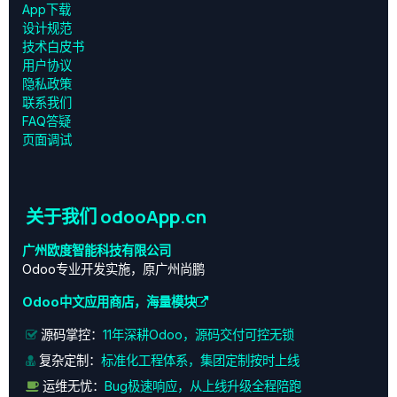
App下载
设计规范
技术白皮书
用户协议
‎隐私政策‎
联系我们
FAQ答疑
页面调试
关于我们 odooApp.cn
广州欧度智能科技有限公司
Odoo专业开发实施，原广州尚鹏
Odoo中文应用商店，海量模块
源码掌控：
11年深耕Odoo，源码交付可控无锁
复杂定制：
标准化工程体系，集团定制按时上线
运维无忧：
Bug极速响应，从上线升级全程陪跑