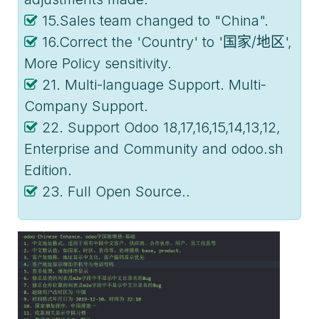
15.Sales team changed to "China".
16.Correct the 'Country' to '国家/地区',
More Policy sensitivity.
21. Multi-language Support. Multi-
Company Support.
22. Support Odoo 18,17,16,15,14,13,12,
Enterprise and Community and odoo.sh
Edition.
23. Full Open Source..