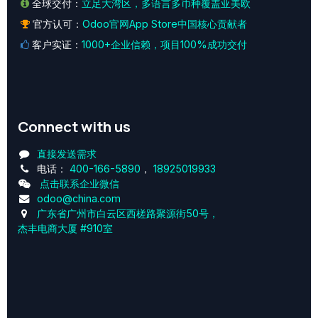
全球交付：
立足大湾区，多语言多币种覆盖亚美欧
官方认可：
Odoo官网App Store中国核心贡献者
客户实证：
1000+企业信赖，项目100%成功交付
Connect with us
直接发送需求
电话：
400-166-5890
，
18925019933
点击联系企业微信
odoo@china.com
广东省广州市白云区西槎路聚源街50号，
杰丰电商大厦 #910室