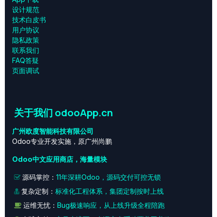
设计规范
技术白皮书
用户协议
‎隐私政策‎
联系我们
FAQ答疑
页面调试
关于我们 odooApp.cn
广州欧度智能科技有限公司
Odoo专业开发实施，原广州尚鹏
Odoo中文应用商店，海量模块
源码掌控：
11年深耕Odoo，源码交付可控无锁
复杂定制：
标准化工程体系，集团定制按时上线
运维无忧：
Bug极速响应，从上线升级全程陪跑